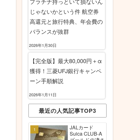
プラチナ持っといて損ないん
じゃないかという件 航空券
高還元と旅行特典、年会費の
バランスが抜群
2026年1月30日
【完全版】最大80,000円＋α
獲得！三菱UFJ銀行キャンペ
ーン手順解説
2026年1月11日
最近の人気記事TOP3
JALカード
Suica CLUB-A
ゴールドの凄さ