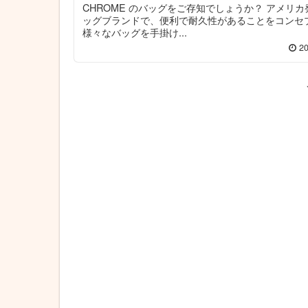
CHROME のバッグをご存知でしょうか？ アメリ
ッグブランドで、便利で耐久性があることをコンセ
様々なバッグを手掛け...
20