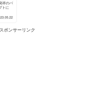
カ発祥のバ
プトに
23.05.22
スポンサーリンク