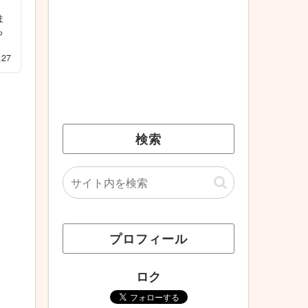
ま
ち
.27
検索
プロフィール
ロク