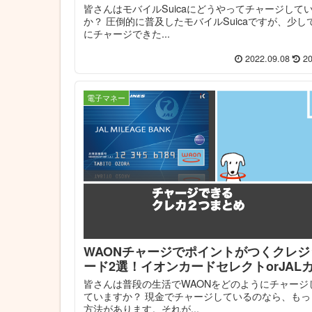
皆さんはモバイルSuicaにどうやってチャージして
か？ 圧倒的に普及したモバイルSuicaですが、少し
にチャージできた...
2022.09.08
20
電子マネー
WAONチャージでポイントがつくクレジ
ード2選！イオンカードセレクトorJAL
皆さんは普段の生活でWAONをどのようにチャージ
ていますか？ 現金でチャージしているのなら、もっ
方法があります。それが...