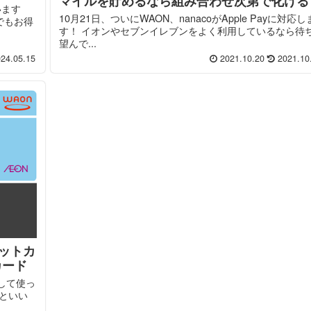
マイルを貯めるなら組み合わせ次第で化ける
います
10月21日、ついにWAON、nanacoがApple Payに対応し
でもお得
す！ イオンやセブンイレブンをよく利用しているなら待
望んで...
24.05.15
2021.10.20
2021.10
ットカ
カード
して使っ
といい