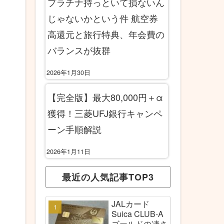
プラチナ持っといて損ないん
じゃないかという件 航空券
高還元と旅行特典、年会費の
バランスが抜群
2026年1月30日
【完全版】最大80,000円＋α
獲得！三菱UFJ銀行キャンペ
ーン手順解説
2026年1月11日
最近の人気記事TOP3
JALカード
Suica CLUB-A
ゴールドの凄さ