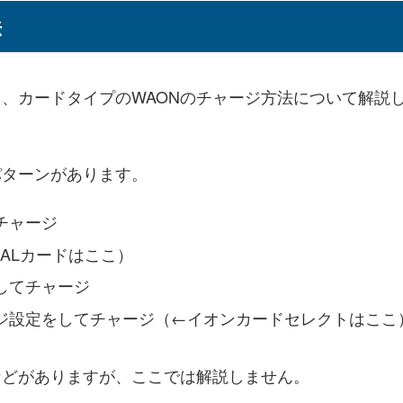
法
、カードタイプのWAONのチャージ方法について解説
パターンがあります。
チャージ
ALカードはここ）
してチャージ
ジ設定をしてチャージ（←イオンカードセレクトはここ
などがありますが、ここでは解説しません。