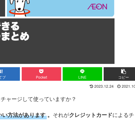
てブ
Pocket
LINE
コピー
2023.12.24
2021.1
にチャージして使っていますか？
それが
によるチ
いい方法があります
。
クレジットカード