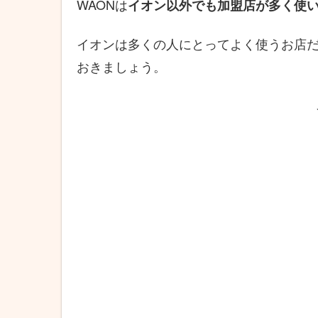
WAONは
イオン以外でも加盟店が多く使
イオンは多くの人にとってよく使うお店
おきましょう。