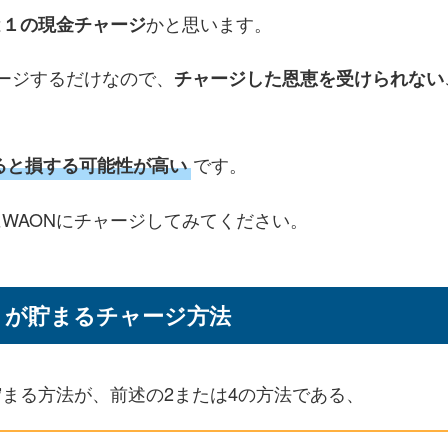
は
かと思います。
１の現金チャージ
ージするだけなので、
チャージした恩恵を受けられない
です。
ると損する可能性が高い
WAONにチャージしてみてください。
トが貯まるチャージ方法
貯まる方法が、前述の2または4の方法である、