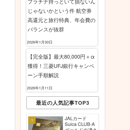
プラチナ持っといて損ないん
じゃないかという件 航空券
高還元と旅行特典、年会費の
バランスが抜群
2026年1月30日
【完全版】最大80,000円＋α
獲得！三菱UFJ銀行キャンペ
ーン手順解説
2026年1月11日
最近の人気記事TOP3
JALカード
Suica CLUB-A
ゴールドの凄さ