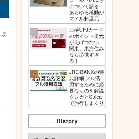
について語る
あらゆる移動が
マイル超還元
三菱UFJカード
しま
のポイント還元
がえげつない
関東、東海住み
なら必携すぎ
る！
JRE BANKの特
典詳細 フル活
用するために必
要なものを解説
クレカとSuica
で旅行しまくり
）
History