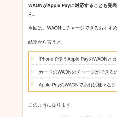
WAONがApple Payに対応することも発表
ん。
今回は、WAONにチャージできるおすす
結論から言うと、
iPhoneで使うApple PayのWA
カードのWAONのチャージができる
Apple PayのWAONであれば
このようになります。