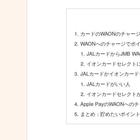
カードのWAONのチャー
WAONへのチャージでポ
JALカードからJMB 
イオンカードセレクト
JALカードかイオンカー
JALカードがいい人
イオンカードセレクト
Apple PayのWAONへ
まとめ：貯めたいポイン