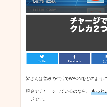
Twitter
Facebook
は
皆さんは普段の生活でWAONをどのよう
現金でチャージしているのなら、
もっと
ージです。