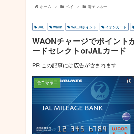
ホーム
ペイ
電子マネー
JAL
waon
WAONポイント
イオンカード
WAONチャージでポイント
ードセレクトorJALカード
PR この記事には広告が含まれます
電子マネー