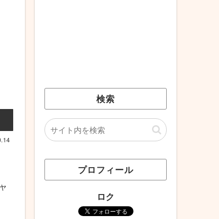
検索
0.14
プロフィール
ャ
ロク