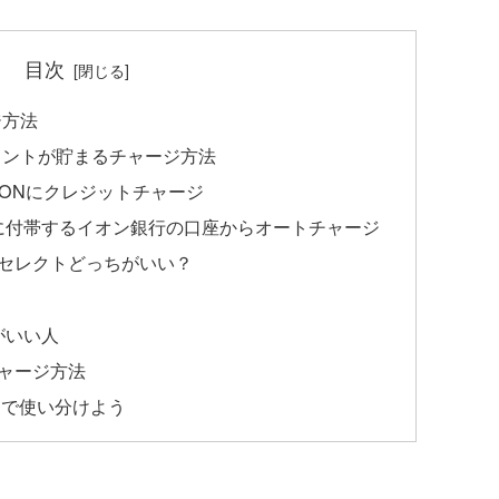
目次
ジ方法
イントが貯まるチャージ方法
WAONにクレジットチャージ
に付帯するイオン銀行の口座からオートチャージ
ドセレクトどっちがいい？
がいい人
のチャージ方法
トで使い分けよう