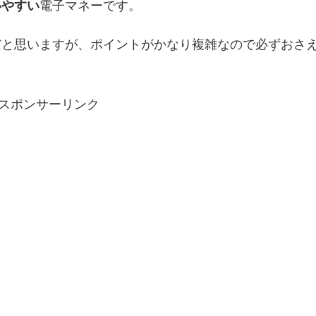
電子マネーです。
いやすい
だと思いますが、ポイントがかなり複雑なので必ずおさ
スポンサーリンク