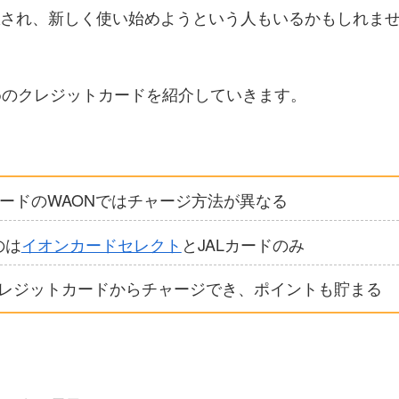
され、新しく使い始めようという人もいるかもしれま
めのクレジットカードを紹介していきます。
ONとカードのWAONではチャージ方法が異なる
のは
イオンカードセレクト
とJALカードのみ
様々なクレジットカードからチャージでき、ポイントも貯まる