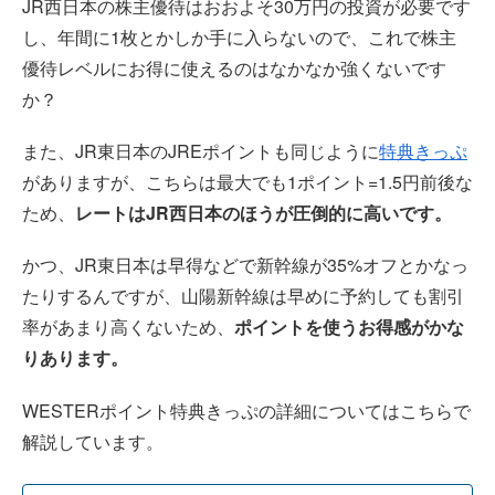
JR西日本の株主優待はおおよそ30万円の投資が必要です
し、年間に1枚とかしか手に入らないので、これで株主
優待レベルにお得に使えるのはなかなか強くないです
か？
また、JR東日本のJREポイントも同じように
特典きっぷ
がありますが、こちらは最大でも1ポイント=1.5円前後な
ため、
レートはJR西日本のほうが圧倒的に高いです。
かつ、JR東日本は早得などで新幹線が35%オフとかなっ
たりするんですが、山陽新幹線は早めに予約しても割引
率があまり高くないため、
ポイントを使うお得感がかな
りあります。
WESTERポイント特典きっぷの詳細についてはこちらで
解説しています。