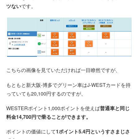
ツない
です。
こちらの画像を見ていただければ一目瞭然ですが、
もともと新大阪-博多でグリーン車はJ-WESTカードを持
っていても20,100円するのですが、
WESTERポイント1,000ポイントを使えば
普通車と同じ
料金14,700円で乗ることができます。
ポイントの価値にして
1ポイント5.4円というすさまじさ