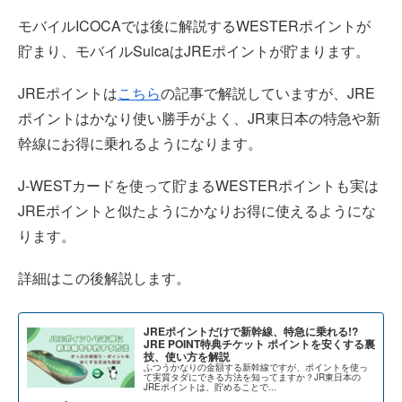
モバイルICOCAでは後に解説するWESTERポイントが
貯まり、モバイルSuicaはJREポイントが貯まります。
JREポイントは
こちら
の記事で解説していますが、JRE
ポイントはかなり使い勝手がよく、JR東日本の特急や新
幹線にお得に乗れるようになります。
J-WESTカードを使って貯まるWESTERポイントも実は
JREポイントと似たようにかなりお得に使えるようにな
ります。
詳細はこの後解説します。
JREポイントだけで新幹線、特急に乗れる!?
JRE POINT特典チケット ポイントを安くする裏
技、使い方を解説
ふつうかなりの金額する新幹線ですが、ポイントを使っ
て実質タダにできる方法を知ってますか？JR東日本の
JREポイントは、貯めることで...