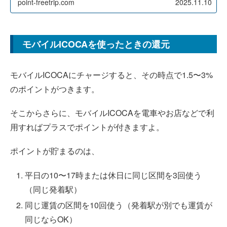
point-freetrip.com
2025.11.10
モバイルICOCAを使ったときの還元
モバイルICOCAにチャージすると、その時点で1.5〜3%
のポイントがつきます。
そこからさらに、モバイルICOCAを電車やお店などで利
用すればプラスでポイントが付きますよ。
ポイントが貯まるのは、
平日の10〜17時または休日に同じ区間を3回使う
（同じ発着駅）
同じ運賃の区間を10回使う（発着駅が別でも運賃が
同じならOK）