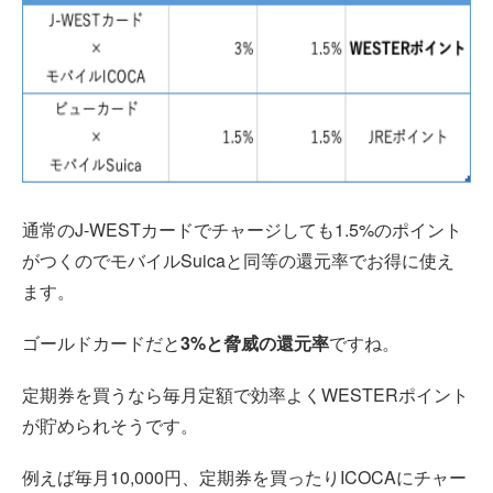
通常のJ-WESTカードでチャージしても1.5%のポイント
がつくのでモバイルSuicaと同等の還元率でお得に使え
ます。
ゴールドカードだと
3%と脅威の還元率
ですね。
定期券を買うなら毎月定額で効率よくWESTERポイント
が貯められそうです。
例えば毎月10,000円、定期券を買ったりICOCAにチャー