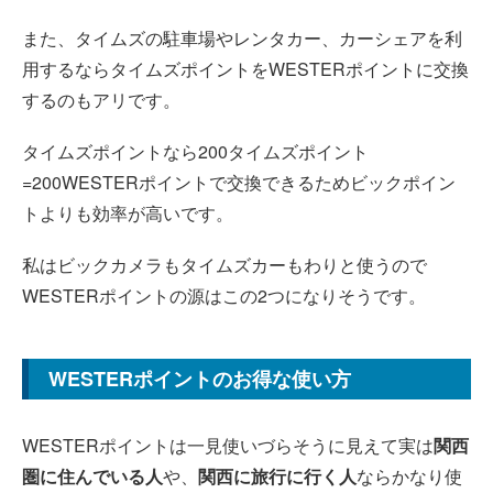
また、タイムズの駐車場やレンタカー、カーシェアを利
用するならタイムズポイントをWESTERポイントに交換
するのもアリです。
タイムズポイントなら200タイムズポイント
=200WESTERポイントで交換できるためビックポイン
トよりも効率が高いです。
私はビックカメラもタイムズカーもわりと使うので
WESTERポイントの源はこの2つになりそうです。
WESTERポイントのお得な使い方
WESTERポイントは一見使いづらそうに見えて実は
関西
圏に住んでいる人
や、
関西に旅行に行く人
ならかなり使