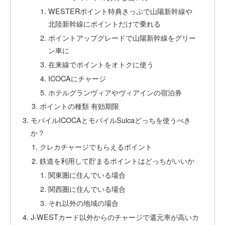
WESTERポイント特典きっぷで山陽新幹線や
北陸新幹線にポイントだけで乗れる
ポイントアップグレードで山陽新幹線をグリー
ン車に
在来線でポイントをオトクに使う
ICOCAにチャージ
ホテルグランヴィアやヴィアインの宿泊券
ポイントの種類 有効期限
モバイルICOCAとモバイルSuicaどっちを使うべき
か？
クレカチャージでもらえるポイント
鉄道を利用して貯まるポイントはどっちがいいか
関東圏に住んでいる場合
関西圏に住んでいる場合
それ以外の地域の場合
J-WESTカード以外からのチャージで還元率が高いカ