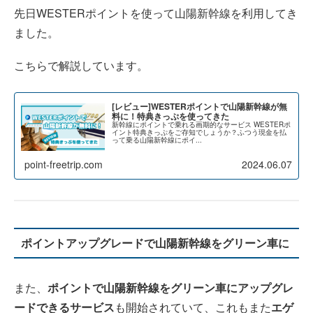
先日WESTERポイントを使って山陽新幹線を利用してき
ました。
こちらで解説しています。
[レビュー]WESTERポイントで山陽新幹線が無
料に！特典きっぷを使ってきた
新幹線にポイントで乗れる画期的なサービス WESTERポ
イント特典きっぷをご存知でしょうか？ふつう現金を払
って乗る山陽新幹線にポイ...
point-freetrip.com
2024.06.07
ポイントアップグレードで山陽新幹線をグリーン車に
また、
ポイントで山陽新幹線をグリーン車にアップグレ
ードできるサービス
も開始されていて、これもまた
エゲ