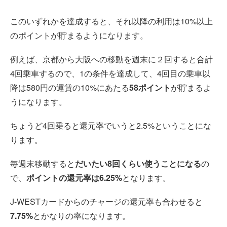
このいずれかを達成すると、それ以降の利用は10%以上
のポイントが貯まるようになります。
例えば、京都から大阪への移動を週末に２回すると合計
4回乗車するので、1の条件を達成して、4回目の乗車以
降は580円の運賃の10%にあたる
58ポイント
が貯まるよ
うになります。
ちょうど4回乗ると還元率でいうと2.5%ということにな
ります。
毎週末移動すると
だいたい8回くらい使うことになる
の
で、
ポイントの還元率は6.25%
となります。
J-WESTカードからのチャージの還元率も合わせると
7.75%
とかなりの率になります。