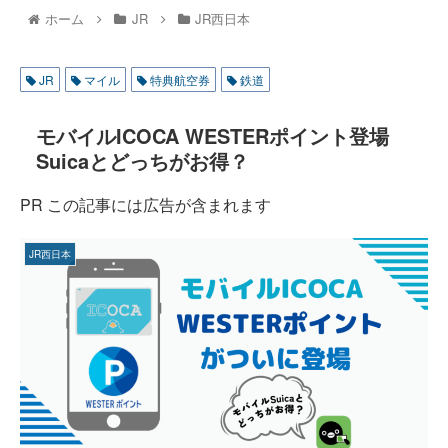
ホーム
JR
JR西日本
JR
マイル
特典航空券
鉄道
モバイルICOCA WESTERポイント登場
Suicaとどっちがお得？
PR この記事には広告が含まれます
JR西日本