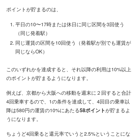
ポイントが貯まるのは、
平日の10〜17時または休日に同じ区間を3回使う
（同じ発着駅）
同じ運賃の区間を10回使う（発着駅が別でも運賃が
同じならOK）
このいずれかを達成すると、それ以降の利用は10%以上
のポイントが貯まるようになります。
例えば、京都から大阪への移動を週末に２回すると合計
4回乗車するので、1の条件を達成して、4回目の乗車以
降は580円の運賃の10%にあたる
58ポイント
が貯まるよ
うになります。
ちょうど4回乗ると還元率でいうと2.5%ということにな