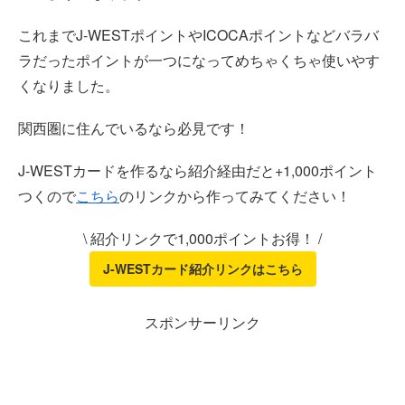
これまでJ-WESTポイントやICOCAポイントなどバラバ
ラだったポイントが一つになってめちゃくちゃ使いやす
くなりました。
関西圏に住んでいるなら必見です！
J-WESTカードを作るなら紹介経由だと+1,000ポイント
つくので
こちら
のリンクから作ってみてください！
\ 紹介リンクで1,000ポイントお得！ /
J-WESTカード紹介リンクはこちら
スポンサーリンク