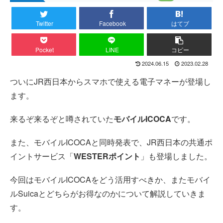
Twitter
Facebook
はてブ
Pocket
LINE
コピー
2024.06.15
2023.02.28
ついにJR西日本からスマホで使える電子マネーが登場し
ます。
来るぞ来るぞと噂されていた
モバイルICOCA
です。
また、モバイルICOCAと同時発表で、JR西日本の共通ポ
イントサービス「
WESTERポイント
」も登場しました。
今回はモバイルICOCAをどう活用すべきか、またモバイ
ルSuicaとどちらがお得なのかについて解説していきま
す。