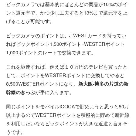
ビックカメラでは基本的にほとんどの商品が10%のポイ
ント還元率で、かつ少し工夫すると13%まで還元率を上
げることが可能です。
ビックカメラのポイントは、J-WESTカードを持ってい
ればビックポイント1,500ポイント=WESTERポイント
1,000ポイントのレートで交換できます。
これを駆使すれば、例えば１０万円のテレビを買ったと
して、ポイントをWESTERポイントに交換してやると
8,500WESTERポイントになり、
新大阪-博多の片道の新
幹線のきっぷ
が手に入ります。
同じポイントをモバイルICOCAで貯めようと思うと50万
以上するのでWESTERポイントを積極的に貯めて新幹線
を利用したいならビックポイントが大きな近道と言えそ
うです。