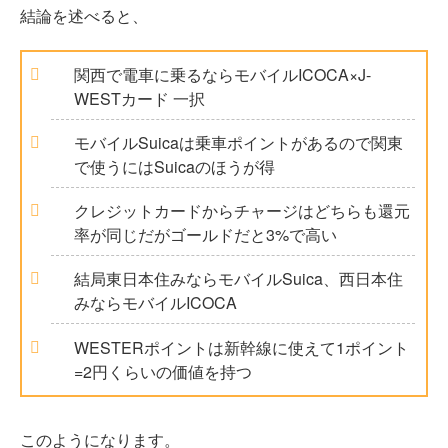
結論を述べると、
関西で電車に乗るならモバイルICOCA×J-
WESTカード 一択
モバイルSuicaは乗車ポイントがあるので関東
で使うにはSuicaのほうが得
クレジットカードからチャージはどちらも還元
率が同じだがゴールドだと3%で高い
結局東日本住みならモバイルSuica、西日本住
みならモバイルICOCA
WESTERポイントは新幹線に使えて1ポイント
=2円くらいの価値を持つ
このようになります。