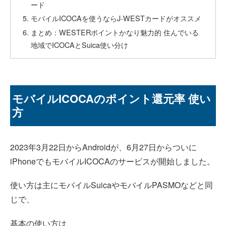
ード
モバイルICOCAを使うならJ-WESTカードがオススメ
まとめ：WESTERポイントかなり魅力的 住んでいる
地域でICOCAとSuica使い分け
モバイルICOCAのポイント還元率 使い
方
2023年3月22日からAndroidが、6月27日からついに
iPhoneでもモバイルICOCAのサービスが開始しました。
使い方は主にモバイルSuicaやモバイルPASMOなどと同
じで、
基本の使い方は、