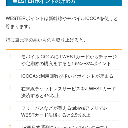
WESTERポイントの貯め方
WESTERポイントは新幹線やモバイルICOCAを使うと
貯まります。
特に還元率の高いものを取り上げると、
モバイルICOCAにJ-WESTカードからチャージ
や定期券の購入をすると1.5%〜3%ポイント
ICOCAの利用回数が多いとポイントが貯まる
在来線チケットレスサービスをJ-WESTカード
決済すると4%以上
フリーパスなどが買えるtabiwaアプリでJ-
WESTカード決済すると2.5%以上
JR西日本系列のショッピングセンターでJ-