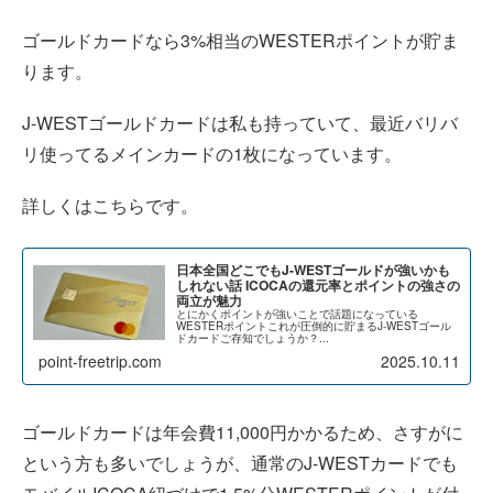
ゴールドカードなら3%相当のWESTERポイントが貯ま
ります。
J-WESTゴールドカードは私も持っていて、最近バリバ
リ使ってるメインカードの1枚になっています。
詳しくはこちらです。
日本全国どこでもJ-WESTゴールドが強いかも
しれない話 ICOCAの還元率とポイントの強さの
両立が魅力
とにかくポイントが強いことで話題になっている
WESTERポイントこれが圧倒的に貯まるJ-WESTゴール
ドカードご存知でしょうか？...
point-freetrip.com
2025.10.11
ゴールドカードは年会費11,000円かかるため、さすがに
という方も多いでしょうが、通常のJ-WESTカードでも