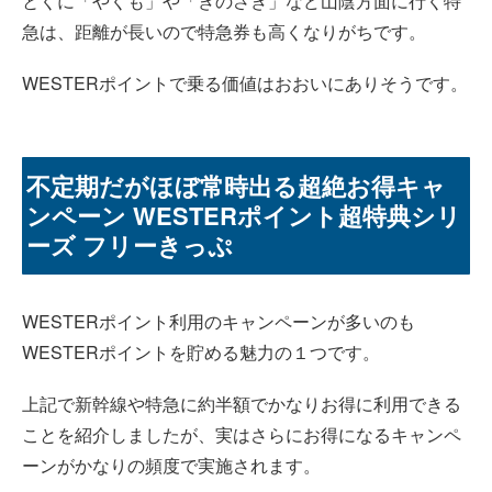
とくに「やくも」や「きのさき」など山陰方面に行く特
急は、距離が長いので特急券も高くなりがちです。
WESTERポイントで乗る価値はおおいにありそうです。
不定期だがほぼ常時出る超絶お得キャ
ンペーン WESTERポイント超特典シリ
ーズ フリーきっぷ
WESTERポイント利用のキャンペーンが多いのも
WESTERポイントを貯める魅力の１つです。
上記で新幹線や特急に約半額でかなりお得に利用できる
ことを紹介しましたが、実はさらにお得になるキャンペ
ーンがかなりの頻度で実施されます。