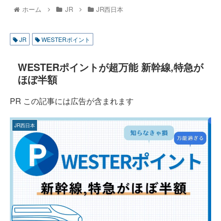
ホーム
JR
JR西日本
JR
WESTERポイント
WESTERポイントが超万能 新幹線,特急が
ほぼ半額
PR この記事には広告が含まれます
JR西日本