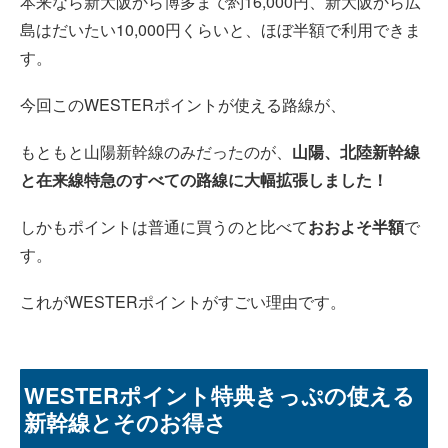
本来なら新大阪から博多まで約16,000円、新大阪から広
島はだいたい10,000円くらいと、ほぼ半額で利用できま
す。
今回このWESTERポイントが使える路線が、
もともと山陽新幹線のみだったのが、
山陽、北陸新幹線
と在来線特急のすべての路線に大幅拡張しました！
しかもポイントは普通に買うのと比べて
おおよそ半額
で
す。
これがWESTERポイントがすごい理由です。
WESTERポイント特典きっぷの使える
新幹線とそのお得さ