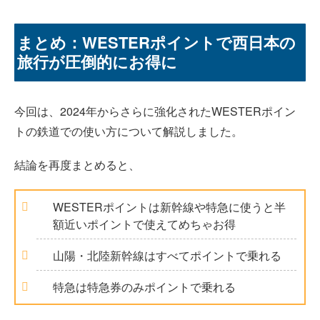
まとめ：WESTERポイントで西日本の
旅行が圧倒的にお得に
今回は、2024年からさらに強化されたWESTERポイン
トの鉄道での使い方について解説しました。
結論を再度まとめると、
WESTERポイントは新幹線や特急に使うと半
額近いポイントで使えてめちゃお得
山陽・北陸新幹線はすべてポイントで乗れる
特急は特急券のみポイントで乗れる