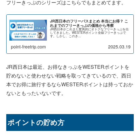
フリーきっぷのシリーズはこちらでもまとめてます。
JR西日本のフリーパスまとめ 本当にお得？ こ
れまでのフリーきっぷの価格から考察
JR西日本がこれまた驚異的にオトクなフリーきっぷを出
してきました。WESTERポイント全線フリーきっぷで
す。しかし、このき...
point-freetrip.com
2025.03.19
JR西日本は最近、お得なきっぷをWESTERポイントを
貯めないと使わせない戦略を取ってきているので、西日
本でお得に旅行するならWESTERポイントは持っておか
ないともったいないです。
ポイントの貯め方