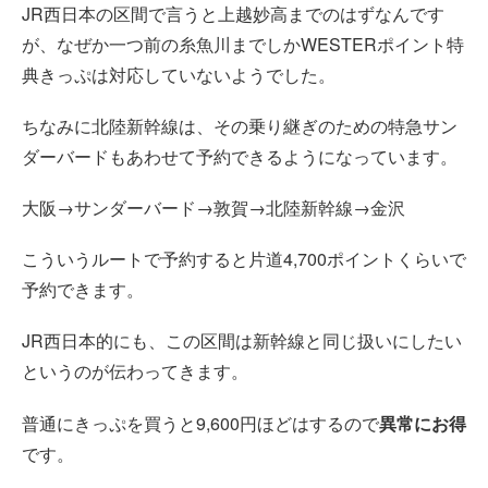
JR西日本の区間で言うと上越妙高までのはずなんです
が、なぜか一つ前の糸魚川までしかWESTERポイント特
典きっぷは対応していないようでした。
ちなみに北陸新幹線は、その乗り継ぎのための特急サン
ダーバードもあわせて予約できるようになっています。
大阪→サンダーバード→敦賀→北陸新幹線→金沢
こういうルートで予約すると片道4,700ポイントくらいで
予約できます。
JR西日本的にも、この区間は新幹線と同じ扱いにしたい
というのが伝わってきます。
普通にきっぷを買うと9,600円ほどはするので
異常にお得
です。