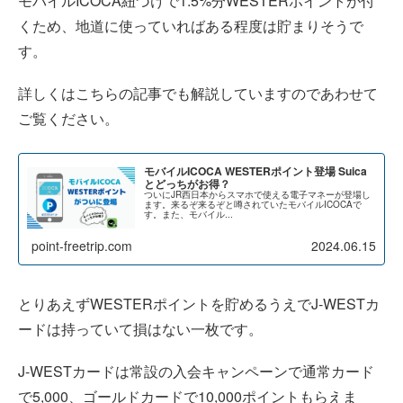
モバイルICOCA紐づけで1.5%分WESTERポイントが付
くため、地道に使っていればある程度は貯まりそうで
す。
詳しくはこちらの記事でも解説していますのであわせて
ご覧ください。
モバイルICOCA WESTERポイント登場 Suica
とどっちがお得？
ついにJR西日本からスマホで使える電子マネーが登場し
ます。来るぞ来るぞと噂されていたモバイルICOCAで
す。また、モバイル...
point-freetrip.com
2024.06.15
とりあえずWESTERポイントを貯めるうえでJ-WESTカ
ードは持っていて損はない一枚です。
J-WESTカードは常設の入会キャンペーンで通常カード
で5,000、ゴールドカードで10,000ポイントもらえま