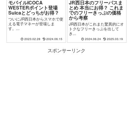
モバイルICOCA
JR西日本のフリーパスま
WESTERポイント登場
とめ 本当にお得？ これま
Suicaとどっちがお得？
でのフリーきっぷの価格
から考察
ついにJR西日本からスマホで使
える電子マネーが登場しま
JR西日本がこれまた驚異的にオ
す。...
トクなフリーきっぷを出して
き...
2023.02.28
2024.06.15
2024.06.24
2025.03.19
スポンサーリンク