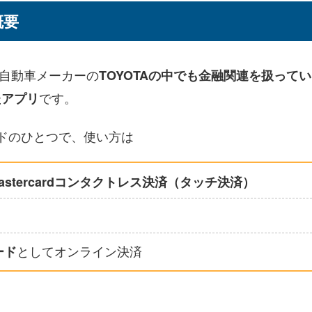
概要
、自動車メーカーの
TOYOTAの中でも金融関連を扱って
です。
たアプリ
カードのひとつで、使い方は
astercardコンタクトレス決済（タッチ決済）
としてオンライン決済
ード