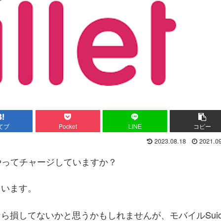
てブ
Pocket
LINE
コピー
2023.08.18
2021.0
うやってチャージしていますか？
ています。
ら損してないかと思うかもしれませんが、モバイルSuic