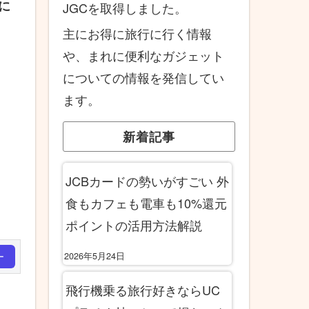
に
JGCを取得しました。
主にお得に旅行に行く情報
や、まれに便利なガジェット
についての情報を発信してい
ます。
新着記事
JCBカードの勢いがすごい 外
食もカフェも電車も10%還元
ポイントの活用方法解説
2026年5月24日
ー
飛行機乗る旅行好きならUC