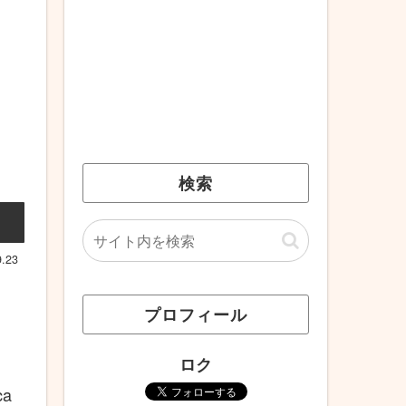
検索
9.23
プロフィール
ロク
a