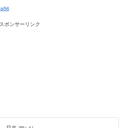
3a56
スポンサーリンク
目次