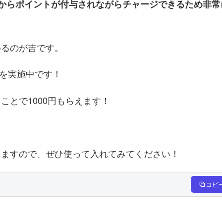
からポイントが付与されながらチャージできるため非常
めるのが吉です。
ンを実施中です！
ことで1000円もらえます！
きますので、ぜひ使って入れてみてください！
コピ