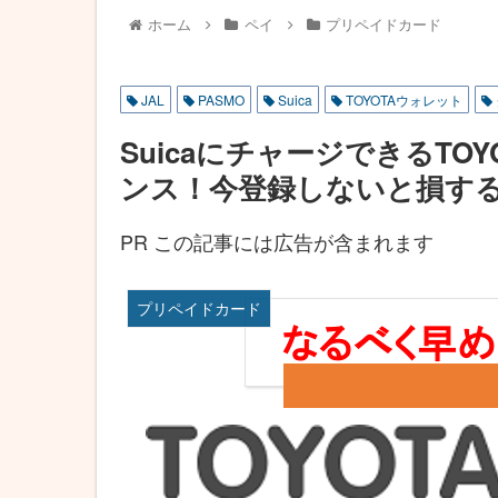
ホーム
ペイ
プリペイドカード
JAL
PASMO
Suica
TOYOTAウォレット
SuicaにチャージできるT
ンス！今登録しないと損す
PR この記事には広告が含まれます
プリペイドカード