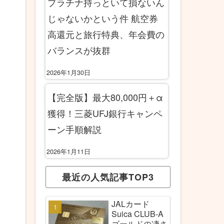
プラチナ持っといて損ないん
じゃないかという件 航空券
高還元と旅行特典、年会費の
バランスが抜群
2026年1月30日
【完全版】最大80,000円＋α
獲得！三菱UFJ銀行キャンペ
ーン手順解説
2026年1月11日
最近の人気記事TOP3
JALカード
Suica CLUB-A
ゴールドの凄さ