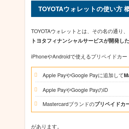
TOYOTAウォレットの使い方 
TOYOTAウォレットとは、その名の通り
トヨタフィナンシャルサービスが開発し
iPhoneやAndroidで使えるプリペイド
Apple PayやGoogle Payに追加して
M
Apple PayやGoogle PayのiD
Mastercardブランドの
プリペイドカ
があります。