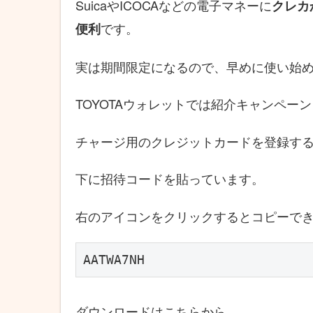
SuicaやICOCAなどの電子マネーに
クレカ
です。
便利
実は期間限定になるので、早めに使い始
TOYOTAウォレットでは紹介キャンペー
チャージ用のクレジットカードを登録する
下に招待コードを貼っています。
右のアイコンをクリックするとコピーで
AATWA7NH
ダウンロードはこちらから