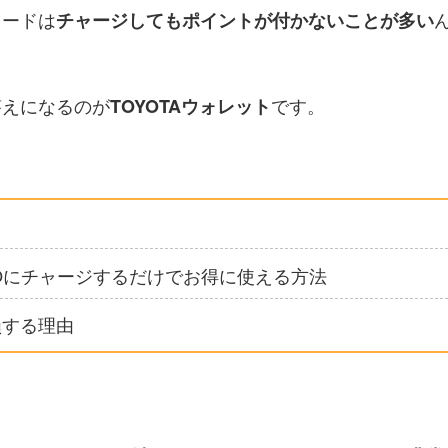
カードは
チャージしてもポイントが付かないことが多い
答えになるのが
です。
TOYOTAウォレット
ASMOにチャージするだけでお得に使える方法
損する理由