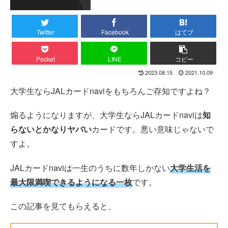
Twitter
Facebook
はてブ
Pocket
LINE
コピー
2023.08.15
2021.10.09
大学生ならJALカードnaviをもちろんご存知ですよね？
煽るようになりますが、大学生ならJALカードnaviは
知
らないとかなりヤバい
カードです。悪い意味じゃないで
すよ。
JALカードnaviは一生のうちに数年しかない
大学生活を
最大限満喫できるようになる一枚
です。
この記事を見てもらえると、