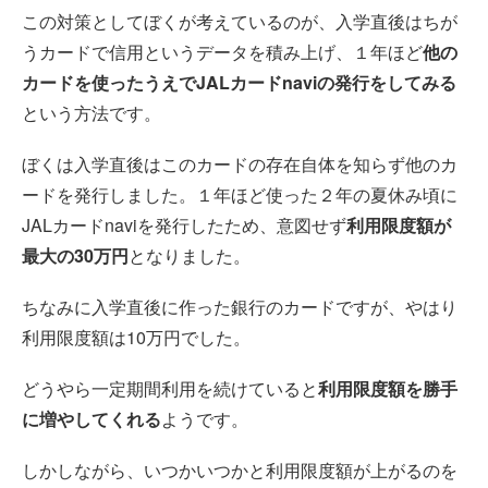
この対策としてぼくが考えているのが、入学直後はちが
うカードで信用というデータを積み上げ、１年ほど
他の
カードを使ったうえでJALカードnaviの発行をしてみる
という方法です。
ぼくは入学直後はこのカードの存在自体を知らず他のカ
ードを発行しました。１年ほど使った２年の夏休み頃に
JALカードnaviを発行したため、意図せず
利用限度額が
最大の30万円
となりました。
ちなみに入学直後に作った銀行のカードですが、やはり
利用限度額は10万円でした。
どうやら一定期間利用を続けていると
利用限度額を勝手
に増やしてくれる
ようです。
しかしながら、いつかいつかと利用限度額が上がるのを