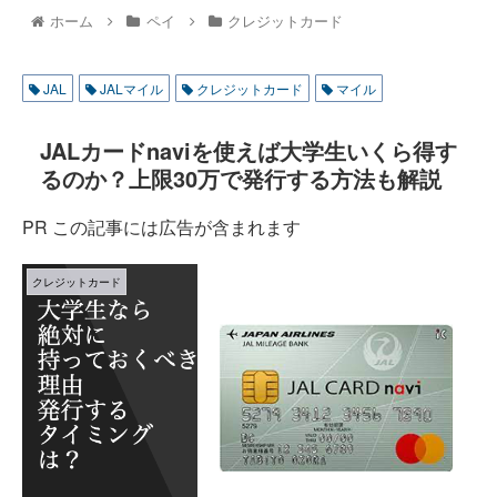
ホーム
ペイ
クレジットカード
JAL
JALマイル
クレジットカード
マイル
JALカードnaviを使えば大学生いくら得す
るのか？上限30万で発行する方法も解説
PR この記事には広告が含まれます
クレジットカード