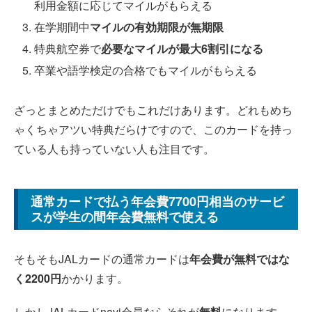
利用金額に応じてマイルがもらえる
在学期間中
マイルの有効期限が無期限
特典航空券で
必要なマイルが最大6割引になる
卒業や語学検定の合格でもマイルがもらえる
ざっとまとめただけでもこれだけあります。どれもめち
ゃくちゃアツい特典だらけですので、このカードを持っ
ている人も持っていない人も注目です。
通常カードで払う年会費7700円相当のサービ
スが学生の間年会費無料で使える
そもそもJALカードの通常カードは
年会費が無料ではな
く2200円
かかります。
しかしJALカードnavi会員ならそれが
無料
になります。