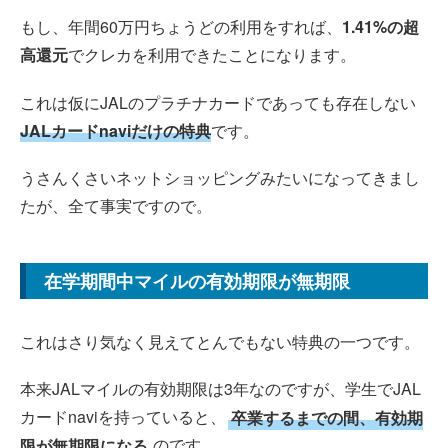
もし、年間60万円ちょうどの利用をすれば、
1.41%の超
高還元
でクレカを利用できたことになります。
これは仮にJALのプラチナカードであっても存在しない
JALカードnaviだけの特典
です。
うさんくさいネットショッピングみたいになってきまし
たが、全て事実ですので。
在学期間中マイルの有効期限が無期限
これはさり気なく見えてとんでもない特典の一つです。
本来JALマイルの有効期限は3年なのですが、学生でJAL
カードnaviを持っていると、
卒業するまでの間、有効期
限が無期限になる
のです。