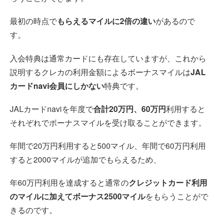
最初の時点で
もらえるマイルに2倍の違い
があるので
す。
入会特典は通常カードにも存在していますが、これから
説明するクレカの利用金額によるボーナスマイルは
JAL
カードnavi会員にしかない
特典です。
JALカードnaviを年度で
合計20万円、60万円
利用すると
それぞれでボーナスマイルを受け取ることができます。
年間で20万円利用すると500マイル、年間で60万円利用
すると2000マイルが追加でもらえるため、
年60万円利用を達成すると通常の
クレジットカード利用
のマイルに加えてボーナス2500マイル
をもらうことがで
きるのです。