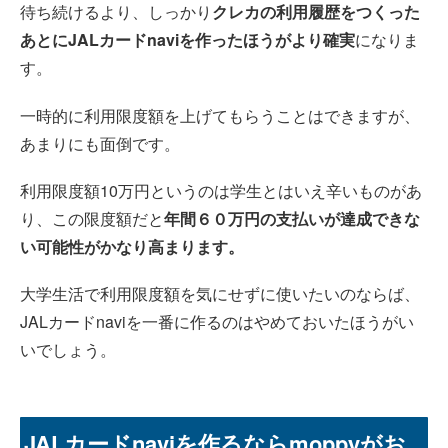
待ち続けるより、しっかり
クレカの利用履歴をつくった
あとにJALカードnaviを作ったほうがより確実
になりま
す。
一時的に利用限度額を上げてもらうことはできますが、
あまりにも面倒です。
利用限度額10万円というのは学生とはいえ辛いものがあ
り、この限度額だと
年間６０万円の支払いが達成できな
い可能性がかなり高まります。
大学生活で利用限度額を気にせずに使いたいのならば、
JALカードnaviを一番に作るのはやめておいたほうがい
いでしょう。
JALカードnaviを作るならmoppyがお