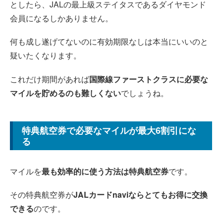
としたら、JALの最上級ステイタスであるダイヤモンド
会員になるしかありません。
何も成し遂げてないのに有効期限なしは本当にいいのと
疑いたくなります。
これだけ期間があれば
国際線ファーストクラスに必要な
マイルを貯めるのも難しくない
でしょうね。
特典航空券で必要なマイルが最大6割引にな
る
マイルを
最も効率的に使う方法は特典航空券
です。
その特典航空券が
JALカードnaviならとてもお得に交換
できる
のです。