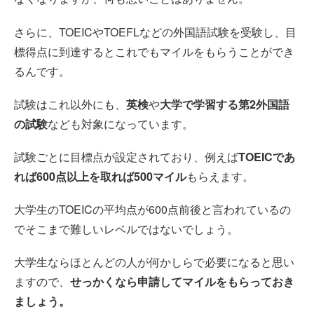
さらに、TOEICやTOEFLなどの外国語試験を受験し、目
標得点に到達するとこれでもマイルをもらうことができ
るんです。
試験はこれ以外にも、
英検
や
大学で学習する第2外国語
の試験
なども対象になっています。
試験ごとに目標点が設定されており、例えば
TOEICであ
れば600点以上を取れば500マイル
もらえます。
大学生のTOEICの平均点が600点前後と言われているの
でそこまで難しいレベルではないでしょう。
大学生ならほとんどの人が何かしらで必要になると思い
ますので、
せっかくなら申請してマイルをもらっておき
ましょう。