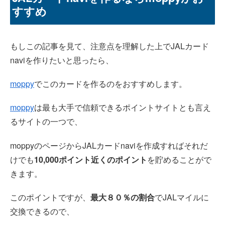
すすめ
もしこの記事を見て、注意点を理解した上でJALカード
naviを作りたいと思ったら、
moppy
でこのカードを作るのをおすすめします。
moppy
は最も大手で信頼できるポイントサイトとも言え
るサイトの一つで、
moppyのページからJALカードnaviを作成すればそれだ
けでも
10,000ポイント近くのポイント
を貯めることがで
きます。
このポイントですが、
最大８０％の割合
でJALマイルに
交換できるので、