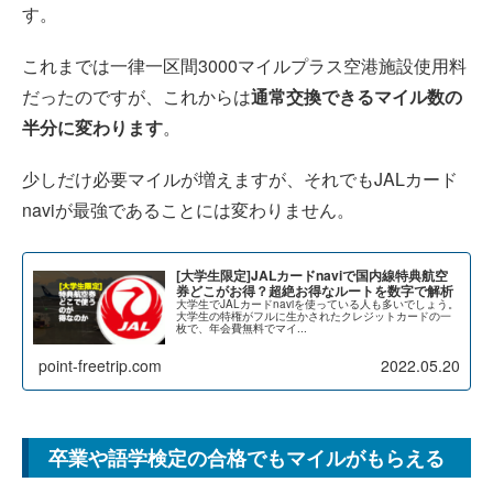
す。
これまでは一律一区間3000マイルプラス空港施設使用料
だったのですが、これからは
通常交換できるマイル数の
半分に変わります
。
少しだけ必要マイルが増えますが、それでもJALカード
naviが最強であることには変わりません。
[大学生限定]JALカードnaviで国内線特典航空
券どこがお得？超絶お得なルートを数字で解析
大学生でJALカードnaviを使っている人も多いでしょう。
大学生の特権がフルに生かされたクレジットカードの一
枚で、年会費無料でマイ...
point-freetrip.com
2022.05.20
卒業や語学検定の合格でもマイルがもらえる