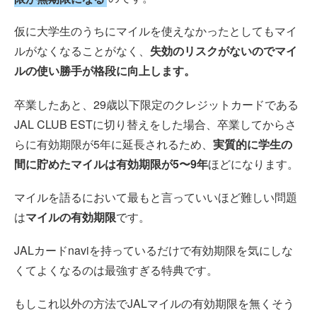
仮に大学生のうちにマイルを使えなかったとしてもマイ
ルがなくなることがなく、
失効のリスクがないのでマイ
ルの使い勝手が格段に向上します。
卒業したあと、29歳以下限定のクレジットカードである
JAL CLUB ESTに切り替えをした場合、卒業してからさ
らに有効期限が5年に延長されるため、
実質的に学生の
間に貯めたマイルは有効期限が5〜9年
ほどになります。
マイルを語るにおいて最もと言っていいほど難しい問題
は
マイルの有効期限
です。
JALカードnaviを持っているだけで有効期限を気にしな
くてよくなるのは最強すぎる特典です。
もしこれ以外の方法でJALマイルの有効期限を無くそう