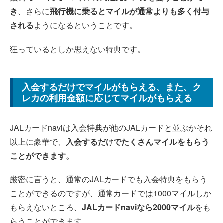
き
、さらに
飛行機に乗るとマイルが通常よりも多く付与
される
ようになるということです。
狂っているとしか思えない特典です。
入会するだけでマイルがもらえる、また、ク
レカの利用金額に応じてマイルがもらえる
JALカードnaviは入会特典が他のJALカードと並ぶかそれ
以上に豪華で、
入会するだけでたくさんマイルをもらう
ことができます。
厳密に言うと、通常のJALカードでも入会特典をもらう
ことができるのですが、通常カードでは1000マイルしか
もらえないところ、
JALカードnaviなら2000マイル
をも
らうことができます。