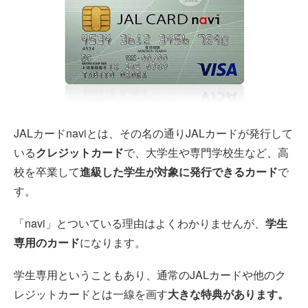
JALカードnaviとは、その名の通りJALカードが発行して
いる
クレジットカード
で、大学生や専門学校生など、高
校を卒業して
進級した学生が対象に発行できるカード
で
す。
「navi」とついている理由はよくわかりませんが、
学生
専用のカード
になります。
学生専用ということもあり、通常のJALカードや他のク
レジットカードとは一線を画す
大きな特典があります。