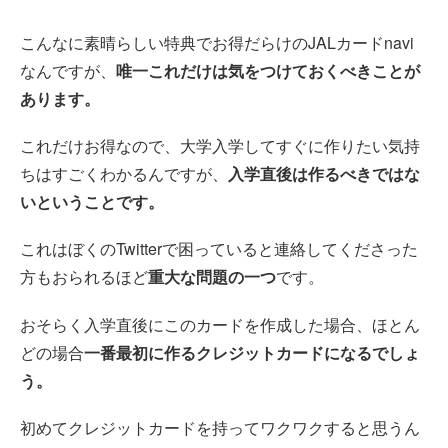
こんなに素晴らしい特典でお得だらけのJALカードnavi
なんですが、
唯一これだけは気をつけておくべきことが
あります。
これだけお得なので、大学入学してすぐに作りたい気持
ちはすごくわかるんですが、
入学直後は作るべきではな
いということです。
これはぼくのTwitterで困っていると連絡してくださった
方もおられるほど
重大な問題の一つ
です。
おそらく入学直後にこのカードを作成した場合、ほとん
どの場合
一番最初に作るクレジットカードになるでしょ
う。
初めてクレジットカードを持ってワクワクすると思うん