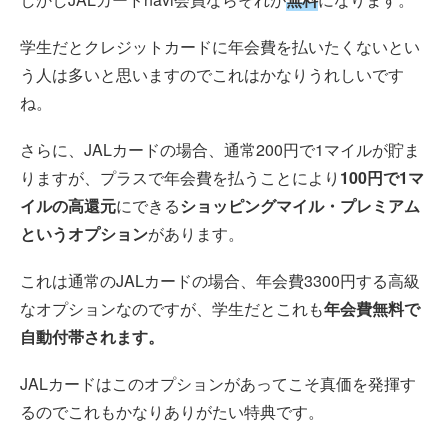
学生だとクレジットカードに年会費を払いたくないとい
う人は多いと思いますのでこれはかなりうれしいです
ね。
さらに、JALカードの場合、通常200円で1マイルが貯ま
りますが、プラスで年会費を払うことにより
100円で1マ
イルの高還元
にできる
ショッピングマイル・プレミアム
というオプション
があります。
これは通常のJALカードの場合、年会費3300円する高級
なオプションなのですが、学生だとこれも
年会費無料で
自動付帯されます。
JALカードはこのオプションがあってこそ真価を発揮す
るのでこれもかなりありがたい特典です。