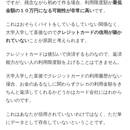
ですが、残念ながら初めて作る場合、利用限度額が
最低
金額の１０万円になる可能性が非常に高い
です。
これはおそらくバイトをしているしていない関係なく、
大学入学して直後なので
クレジットカードの信用が築か
れていない
ことが原因と考えられます。
クレジットカードは後払いで決済するものなので、返済
能力がない人の利用限度額を上げることはできません。
大学入学した直後でクレジットカードの利用履歴がない
場合、お金のあるなしに関わらずクレカの利用金額をき
ちんと返済してくれるかどうかはカード会社にはわから
ないのです。
これはあなたが信用されていないわけではなく、ただ単
にデータとして存在していないということです。