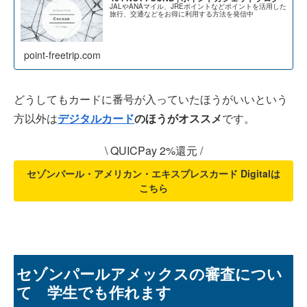
JALやANAマイル、JREポイントなどポイントを活用した
旅行、交通などをお得に利用する方法を発信中
point-freetrip.com
どうしてもカードに番号が入っていたほうがいいという
方以外は
デジタルカード
のほうがオススメ
です。
\ QUICPay 2%還元 /
セゾンパール・アメリカン・エキスプレスカード Digitalは
こちら
セゾンパールアメックスの審査につい
て 学生でも作れます