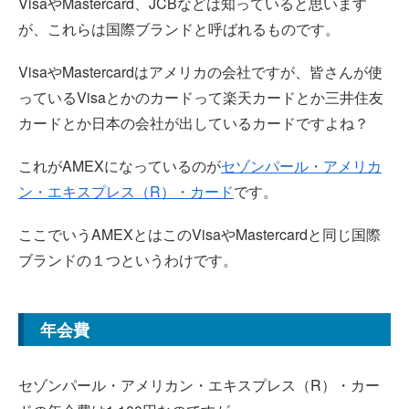
VisaやMastercard、JCBなどは知っていると思います
が、これらは国際ブランドと呼ばれるものです。
VisaやMastercardはアメリカの会社ですが、皆さんが使
っているVisaとかのカードって楽天カードとか三井住友
カードとか日本の会社が出しているカードですよね？
これがAMEXになっているのが
セゾンパール・アメリカ
ン・エキスプレス（R）・カード
です。
ここでいうAMEXとはこのVisaやMastercardと同じ国際
ブランドの１つというわけです。
年会費
セゾンパール・アメリカン・エキスプレス（R）・カー