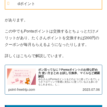
dポイント
があります。
この中でもPontaポイントは交換するとちょっとだけメ
リットがあり、たくさんポイントを交換すれば200円の
クーポンが毎月もらえるようになったりします。
詳しくはこちらで解説しています。
ポン活ってなに？Pontaポイントのお得な貯め
方 使い方まとめ お試し引換券、マイルなど網羅
解説
みなさんはPontaポイントをどのように使っているでしょ
うか？ローソンで普通に支払いに使っている人も多いか
もしれません。し...
point-freetrip.com
2023.07.06