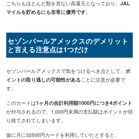
こちらもほとんど類を見ない高還元となっており、
JAL
マイルを貯めるにも非常に優秀です
。
セゾンパールアメックスのデメリット
と言える注意点は1つだけ
セゾンパールアメックスで気をつけるべき点として、
ポ
イントの取り逃しの可能性がある
ことに注意が必要で
す。
このカードは
1ヶ月の合計利用額1000円につき4ポイント
が付与されるので、1,000円未満の支払額はポイントが切
り捨てされてしまいます。
仮に月に32500円カードを利用していたとすると、