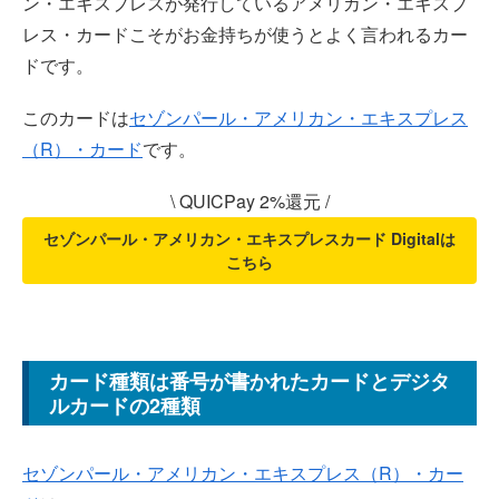
ン・エキスプレスが発行しているアメリカン・エキスプ
レス・カードこそがお金持ちが使うとよく言われるカー
ドです。
このカードは
セゾンパール・アメリカン・エキスプレス
（R）・カード
です。
\ QUICPay 2%還元 /
セゾンパール・アメリカン・エキスプレスカード Digitalは
こちら
カード種類は番号が書かれたカードとデジタ
ルカードの2種類
セゾンパール・アメリカン・エキスプレス（R）・カー