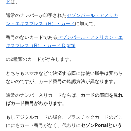
ド
は、
通常のナンバーが印字された
セゾンパール・アメリカ
ン・エキスプレス（R）・カード
に加えて、
番号のないカードである
セゾンパール・アメリカン・エ
キスプレス（R）・カード Digital
の2種類のカードが存在します。
どちらもスマホなどで決済する際には使い勝手は変わら
ないのですが、カード番号の確認方法が異なります。
通常のナンバー入りカードならば、
カードの表面を見れ
ばカード番号がわかります
。
もしデジタルカードの場合、プラスチックカードのどこ
ににもカード番号がなく、代わりに
セゾンPortalという