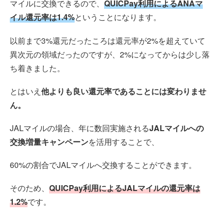
マイルに交換できるので、
QUICPay利用によるANAマ
イル還元率は1.4%
ということになります。
以前まで3%還元だったころは還元率が2%を超えていて
異次元の領域だったのですが、2%になってからは少し落
ち着きました。
とはいえ
他よりも良い還元率であることには変わりませ
ん。
JALマイルの場合、年に数回実施される
JALマイルへの
交換増量キャンペーン
を活用することで、
60%の割合でJALマイルへ交換することができます。
そのため、
QUICPay利用によるJALマイルの還元率は
1.2%
です。