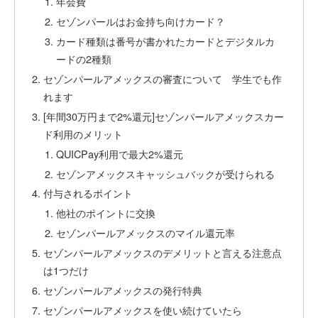
年会費
セゾンパールはお金持ち向けカード？
カード種類は番号が書かれたカードとデジタルカ
ードの2種類
セゾンパールアメックスの審査について 学生でも作
れます
[年間30万円まで2%還元]セゾンパールアメックスカー
ド利用のメリット
QUICPay利用で最大2%還元
セゾンアメックスキャッシュバックが受けられる
付与されるポイント
他社のポイントに交換
セゾンパールアメックスのマイル還元率
セゾンパールアメックスのデメリットと言える注意点
は1つだけ
セゾンパールアメックスの発行特典
セゾンパールアメックスを使い続けていたら