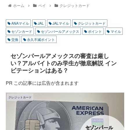
ホーム
ペイ
クレジットカード
ANAマイル
JAL
JALマイル
クレジットカード
セゾンカード
セゾンパールアメックス
ポイント
マイル
交換
永久不滅ポイント
セゾンパールアメックスの審査は厳し
い？アルバイトのみ学生が徹底解説 イン
ビテーションはある？
PR この記事には広告が含まれます
クレジットカード