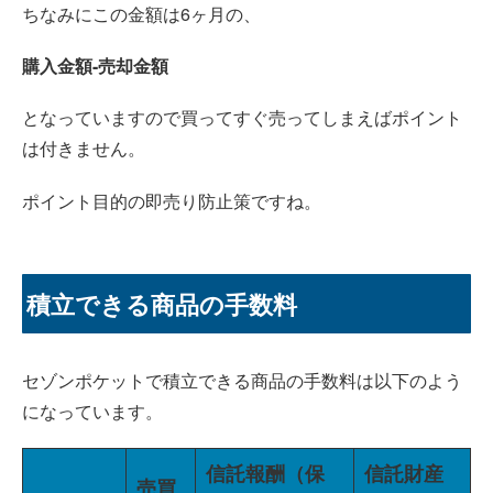
ちなみにこの金額は6ヶ月の、
購入金額-売却金額
となっていますので買ってすぐ売ってしまえばポイント
は付きません。
ポイント目的の即売り防止策ですね。
積立できる商品の手数料
セゾンポケットで積立できる商品の手数料は以下のよう
になっています。
信託報酬（保
信託財産
売買