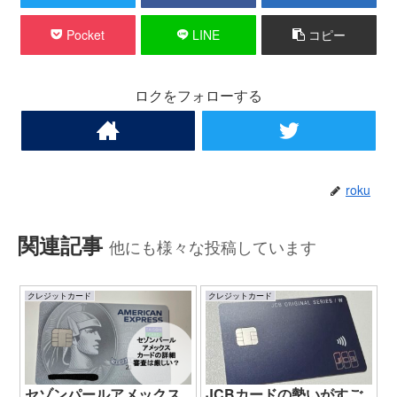
Pocket
LINE
コピー
ロクをフォローする
roku
関連記事
他にも様々な投稿しています
クレジットカード
クレジットカード
セゾンパールアメックス
JCBカードの勢いがすご