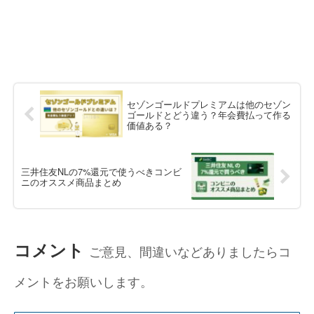
セゾンゴールドプレミアムは他のセゾン
ゴールドとどう違う？年会費払って作る
価値ある？
三井住友NLの7%還元で使うべきコンビ
ニのオススメ商品まとめ
コメント
ご意見、間違いなどありましたらコ
メントをお願いします。