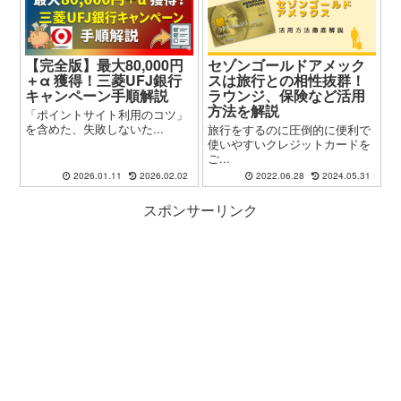
【完全版】最大80,000円
セゾンゴールドアメック
＋α 獲得！三菱UFJ銀行
スは旅行との相性抜群！
キャンペーン手順解説
ラウンジ、保険など活用
方法を解説
「ポイントサイト利用のコツ」
を含めた、失敗しないた...
旅行をするのに圧倒的に便利で
使いやすいクレジットカードを
ご...
2026.01.11
2026.02.02
2022.06.28
2024.05.31
スポンサーリンク