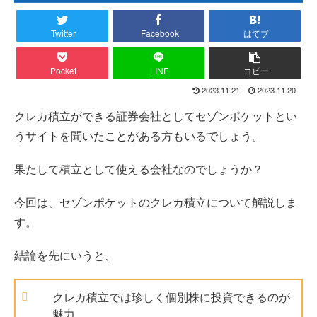
Twitter
Facebook
はてブ
Pocket
LINE
コピー
2023.11.21
2023.11.20
クレカ積立ができる証券会社としてセゾンポケットとい
うサイトを聞いたことがある方もいるでしょう。
果たして積立として使える会社なのでしょうか？
今回は、セゾンポケットのクレカ積立について解説しま
す。
結論を先にいうと、
クレカ積立では珍しく個別株に投資できるのが
魅力