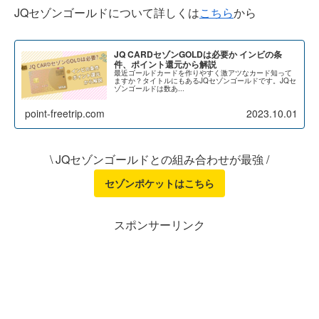
JQセゾンゴールドについて詳しくは
こちら
から
JQ CARDセゾンGOLDは必要か インビの条
件、ポイント還元から解説
最近ゴールドカードを作りやすく激アツなカード知って
ますか？タイトルにもあるJQセゾンゴールドです。JQセ
ゾンゴールドは数あ...
point-freetrip.com
2023.10.01
\ JQセゾンゴールドとの組み合わせが最強 /
セゾンポケットはこちら
スポンサーリンク