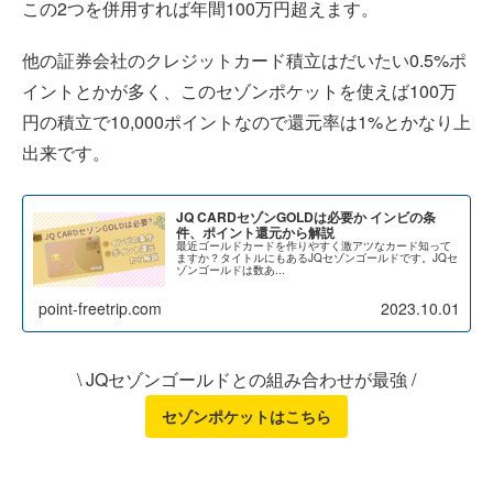
この2つを併用すれば年間100万円超えます。
他の証券会社のクレジットカード積立はだいたい0.5%ポ
イントとかが多く、このセゾンポケットを使えば100万
円の積立で10,000ポイントなので還元率は1%とかなり上
出来です。
JQ CARDセゾンGOLDは必要か インビの条
件、ポイント還元から解説
最近ゴールドカードを作りやすく激アツなカード知って
ますか？タイトルにもあるJQセゾンゴールドです。JQセ
ゾンゴールドは数あ...
point-freetrip.com
2023.10.01
\ JQセゾンゴールドとの組み合わせが最強 /
セゾンポケットはこちら