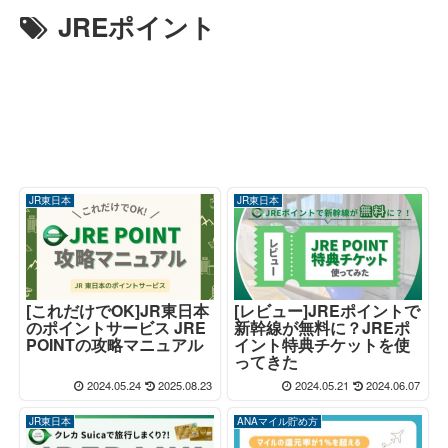
JREポイント
JR東日本
JR東日本
[これだけでOK]JR東日本
[レビュー]JREポイントで
のポイントサービス JRE
新幹線が無料に？JREポ
POINTの攻略マニュアル
イント特典チケットを使
ってきた
2024.05.24
2025.08.23
2024.05.21
2024.06.07
JR東日本
ANAマイル貯め方