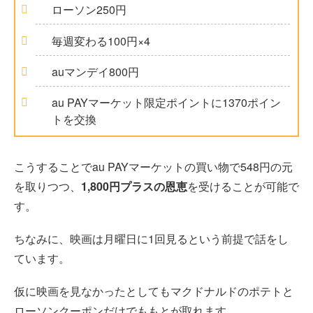
ローソン250円
毎週変わる100円×4
auマンデイ800円
au PAYマーケット限定ポイントに1370ポイン
トを交換
こうすることでau PAYマーケットの買い物で548円の元
を取りつつ、
1,800円プラスの恩恵
を受けることが可能で
す。
ちなみに、映画は月曜日に1回見るという前提で話をし
ています。
仮に映画を見なかったとしてもマクドナルドのポテトと
ローソンクーポンだけでももとが取れます。