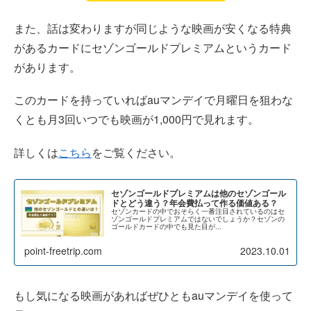
また、話は変わりますが同じような映画が安くなる特典
があるカードにセゾンゴールドプレミアムというカード
があります。
このカードを持っていればauマンデイで月曜日を狙わな
くとも月3回いつでも映画が1,000円で見れます。
詳しくは
こちら
をご覧ください。
セゾンゴールドプレミアムは他のセゾンゴール
ドとどう違う？年会費払って作る価値ある？
セゾンカードの中でおそらく一番注目されているのはセ
ゾンゴールドプレミアムではないでしょうか？セゾンの
ゴールドカードの中でも見た目が...
point-freetrip.com
2023.10.01
もし気になる映画があればぜひともauマンデイを使って