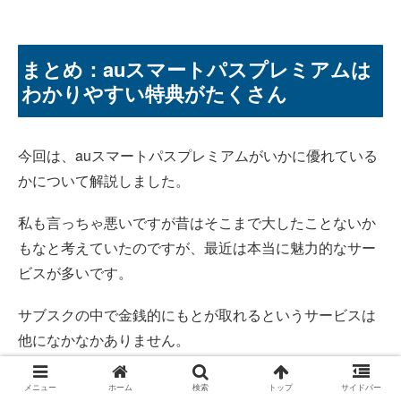
まとめ：auスマートパスプレミアムは
わかりやすい特典がたくさん
今回は、auスマートパスプレミアムがいかに優れている
かについて解説しました。
私も言っちゃ悪いですが昔はそこまで大したことないか
もなと考えていたのですが、最近は本当に魅力的なサー
ビスが多いです。
サブスクの中で金銭的にもとが取れるというサービスは
他になかなかありません。
映像サービスなどは正直どれだけ動画を見てももとが取
メニュー
ホーム
検索
トップ
サイドバー