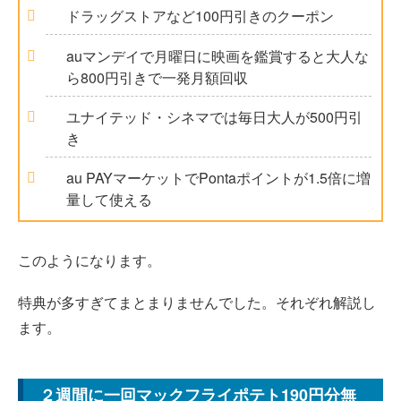
ドラッグストアなど100円引きのクーポン
auマンデイで月曜日に映画を鑑賞すると大人な
ら800円引きで一発月額回収
ユナイテッド・シネマでは毎日大人が500円引
き
au PAYマーケットでPontaポイントが1.5倍に増
量して使える
このようになります。
特典が多すぎてまとまりませんでした。それぞれ解説し
ます。
２週間に一回マックフライポテト190円分無