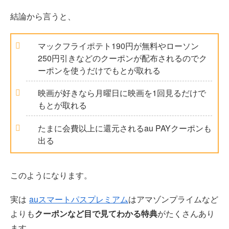
結論から言うと、
マックフライポテト190円が無料やローソン
250円引きなどのクーポンが配布されるのでク
ーポンを使うだけでもとが取れる
映画が好きなら月曜日に映画を1回見るだけで
もとが取れる
たまに会費以上に還元されるau PAYクーポンも
出る
このようになります。
実は
auスマートパスプレミアム
はアマゾンプライムなど
よりも
クーポンなど目で見てわかる特典
がたくさんあり
ます。