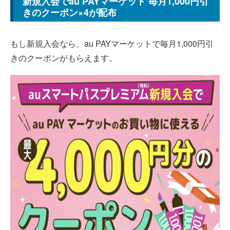
新規入会でau PAYマーケット 毎月1,000円引
きのクーポン×4が配布
もし新規入会なら、au PAYマーケットで毎月1,000円引
きのクーポンがもらえます。