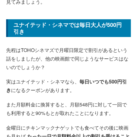
見てみましょう。
ユナイテッド・シネマでは毎日大人が500円
引き
先程はTOHOシネマズで月曜日限定で割引があるという
話をしましたが、他の映画館で同じようなサービスはな
いのでしょうか？
実はユナイテッド・シネマなら、
毎日いつでも500円引
き
になるクーポンがあります。
また月額料金に換算すると、月額548円に対して一回で
も利用すると90%もとが取れたことになります。
金曜日にチキンマックナゲットでも食べてその後に映画
を見れば
たった一日で月額料金以上の割引を受けること