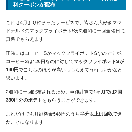
料クーポンが配布
これは4月より始まったサービスで、皆さん大好きマク
ドナルドのマックフライポテトSが2週間に一回金曜日に
無料でもらえます。
正確にはコーヒーSかマックフライポテトSなのですが、
コーヒーSは120円なのに対して
マックフライポテトSが
190円
でこちらのほうが高いしもらえてうれしいかなと
思います。
2週間に一回配布されるため、単純計算で
1ヶ月では2回
380円分のポテト
をもらうことができます。
これだけでも月額料金548円のうち
半分以上は回収でき
た
ことになります。