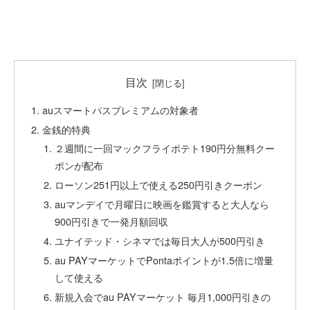
目次
auスマートパスプレミアムの対象者
金銭的特典
２週間に一回マックフライポテト190円分無料クー
ポンが配布
ローソン251円以上で使える250円引きクーポン
auマンデイで月曜日に映画を鑑賞すると大人なら
900円引きで一発月額回収
ユナイテッド・シネマでは毎日大人が500円引き
au PAYマーケットでPontaポイントが1.5倍に増量
して使える
新規入会でau PAYマーケット 毎月1,000円引きの