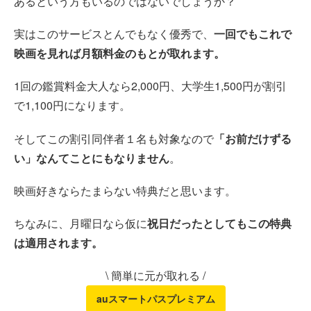
あるという方もいるのではないでしょうか？
実はこのサービスとんでもなく優秀で、
一回でもこれで
映画を見れば月額料金のもとが取れます。
1回の鑑賞料金大人なら2,000円、大学生1,500円が割引
で1,100円になります。
そしてこの割引同伴者１名も対象なので
「お前だけずる
い」なんてことにもなりません
。
映画好きならたまらない特典だと思います。
ちなみに、月曜日なら仮に
祝日だったとしてもこの特典
は適用されます。
\ 簡単に元が取れる /
auスマートパスプレミアム