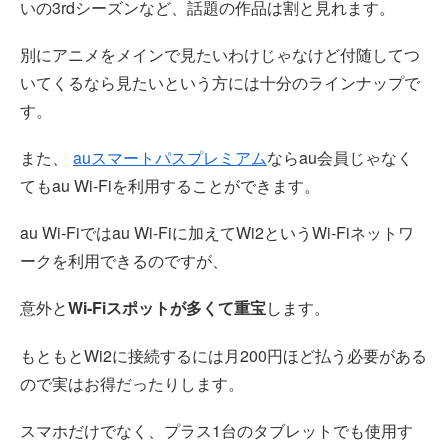
いの3rdシーズンなど、話題の作品は割と見れます。
別にアニメをメインで見たいわけじゃなけど付随してつ
いてくるなら見たいという方には十分のラインナップで
す。
また、
auスマートパスプレミアム
ならau会員じゃなく
てもau Wi-Fiを利用することができます。
au Wi-Fiではau Wi-Fiに加えてWi2というWi-Fiネットワ
ークを利用できるのですが、
意外と
Wi-Fiスポットが多くて重宝
します。
もともとWi2に接続するには月200円ほど払う必要がある
ので実はお得だったりします。
スマホだけでなく、プラス1台のタブレットでも使用す