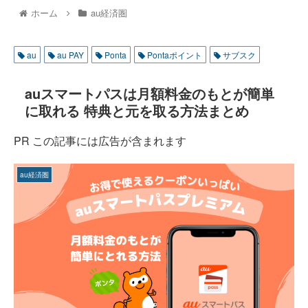
ホーム
au経済圏
au
au PAY
Ponta
Pontaポイント
サブスク
auスマートパスは月額料金のもとが簡単
に取れる 特典と元を取る方法まとめ
PR この記事には広告が含まれます
au経済圏