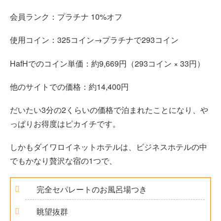
会員ランク：プラチナ 10%オフ
使用コイン：325コイン→プラチナで293コイン
HafHでのコイン単価：約9,669円（293コイン × 33円）
他のサイトでの価格：約14,400円
だいたい3分の2くらいの価格で泊まれたことになり、や
っぱりお得度はピカイチです。
しかもダイワロイネットホテルは、ビジネスホテルの中
でもかなり贅沢な宿の1つで、
完全セパレートのお風呂場つき
眺望抜群