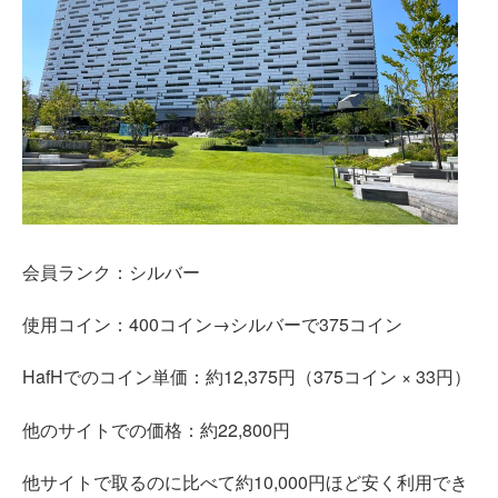
会員ランク：シルバー
使用コイン：400コイン→シルバーで375コイン
HafHでのコイン単価：約12,375円（375コイン × 33円）
他のサイトでの価格：約22,800円
他サイトで取るのに比べて約10,000円ほど安く利用でき