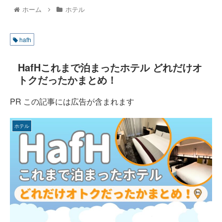
ホーム
ホテル
hafh
HafHこれまで泊まったホテル どれだけオ
トクだったかまとめ！
PR この記事には広告が含まれます
ホテル