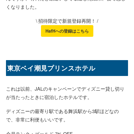
くなりました。
\ 招待限定で新規登録再開！ /
HafHへの登録はこちら
東京ベイ潮見プリンスホテル
これは以前、JALのキャンペーンでディズニー貸し切り
が当たったときに宿泊したホテルです。
ディズニーの最寄り駅である舞浜駅から3駅ほどなの
で、非常に利便もいいです。
会員ランク：ゴールド 7% OFF