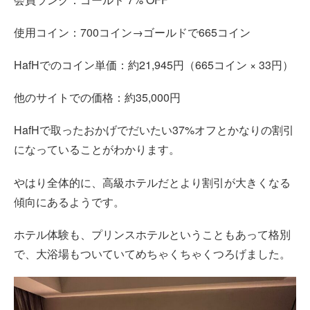
使用コイン：700コイン→ゴールドで665コイン
HafHでのコイン単価：約21,945円（665コイン × 33円）
他のサイトでの価格：約35,000円
HafHで取ったおかげでだいたい37%オフとかなりの割引
になっていることがわかります。
やはり全体的に、高級ホテルだとより割引が大きくなる
傾向にあるようです。
ホテル体験も、プリンスホテルということもあって格別
で、大浴場もついていてめちゃくちゃくつろげました。