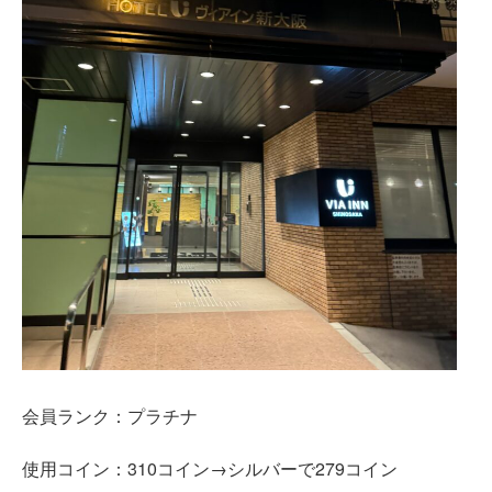
会員ランク：プラチナ
使用コイン：310コイン→シルバーで279コイン