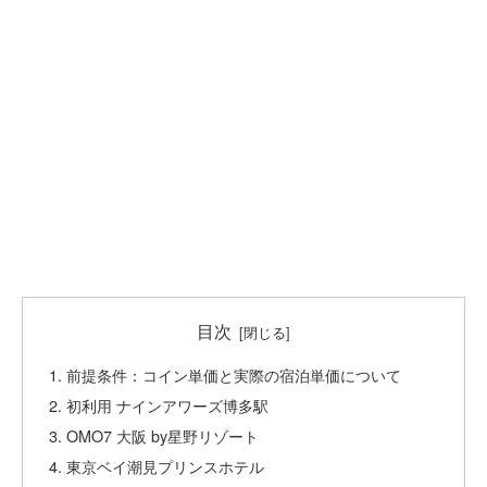
目次
前提条件：コイン単価と実際の宿泊単価について
初利用 ナインアワーズ博多駅
OMO7 大阪 by星野リゾート
東京ベイ潮見プリンスホテル