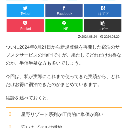
Twitter
Facebook
はてブ
Pocket
LINE
コピー
2024.08.24
2024.08.20
ついに2024年8月21日から新規登録を再開した宿泊のサ
ブスクサービスのHafHですが、果たしてどれだけお得な
のか、半信半疑な方も多いでしょう。
今回は、私が実際にこれまで使ってきた実績から、どれ
だけお得に宿泊できたのかまとめていきます。
結論を述べておくと、
星野リゾート系列が圧倒的に単価が高い
安いカプセルは微妙