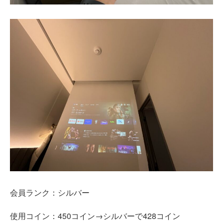
会員ランク：シルバー
使用コイン：450コイン→シルバーで428コイン