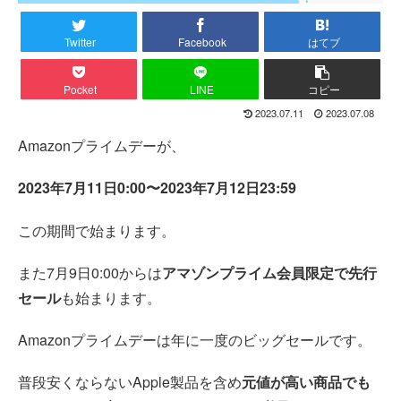
Twitter
Facebook
はてブ
Pocket
LINE
コピー
2023.07.11
2023.07.08
Amazonプライムデーが、
2023年7月11日0:00〜2023年7月12日23:59
この期間で始まります。
また7月9日0:00からは
アマゾンプライム会員限定で先行
セール
も始まります。
Amazonプライムデーは年に一度のビッグセールです。
普段安くならないApple製品を含め
元値が高い商品でも