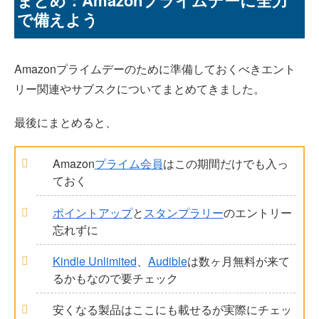
で備えよう
Amazonプライムデーのために準備しておくべきエント
リー関連やサブスクについてまとめてきました。
最後にまとめると、
Amazon
プライム会員
はこの期間だけでも入っ
ておく
ポイントアップ
と
スタンプラリー
のエントリー
忘れずに
Kindle Unlimited
、
Audible
は数ヶ月無料が来て
るかもなので要チェック
安くなる製品はここにも載せるが実際にチェッ