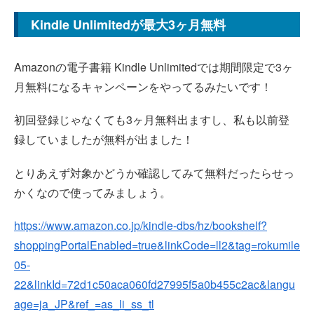
Kindle Unlimitedが最大3ヶ月無料
Amazonの電子書籍 Kindle Unlimitedでは期間限定で3ヶ
月無料になるキャンペーンをやってるみたいです！
初回登録じゃなくても3ヶ月無料出ますし、私も以前登
録していましたが無料が出ました！
とりあえず対象かどうか確認してみて無料だったらせっ
かくなので使ってみましょう。
https://www.amazon.co.jp/kindle-dbs/hz/bookshelf?
shoppingPortalEnabled=true&linkCode=ll2&tag=rokumile
05-
22&linkId=72d1c50aca060fd27995f5a0b455c2ac&langu
age=ja_JP&ref_=as_li_ss_tl