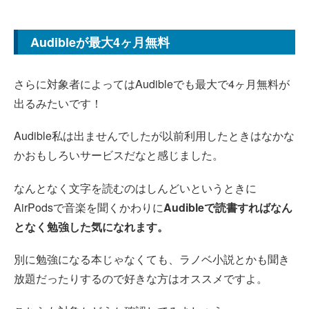
Audibleが最大4ヶ月無料
さらに対象者によってはAudibleでも最大で4ヶ月無料が
出るみたいです！
Audible私は出ませんでしたが以前利用したときはなかな
かおもしろいサービスだなと感じました。
なんとなく文字を読むのはしんどいというときに
AirPodsで音楽を聞くかわりに
Audibleで読書すればなん
となく勉強した気になれます。
別に勉強になる本じゃなくても、ラノベ小説とかも聞き
放題だったりするので好きな方はオススメですよ。