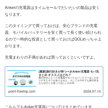
Ankerの充電器はタイムセールでだいたいの製品は安く
なります。
このタイミングで買っておけば、安心ブランドの充電
器、モバイルバッテリーを安く買って長く使い続けられ
るので一時的な投資として買っておけばQOLめっちゃ上
がります。
充電まわりの不満があれば買っておくといいですよ。
[最新]旅行好きが持つべきAnker充電器 モバ充
まとめ オススメはどれ？
旅行好きにとって充電器やモバイルバッテリーはこだわ
りだすとキリがありません。そしてその中でも旅行好き
ならぜひとも使ってほしいのがA...
point-freetrip.com
2024.07.10
こちらでもAnker充電器についてはまとめています。