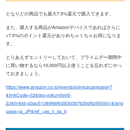
となりどの商品でも最大7.5%還元で購入できます。
また、購入する商品がAmazonデバイスであればさらに
+7.5%のポイント還元がありめちゃくちゃお得になりま
す。
とりあえずエントリーしておいて、プライムデー期間中
に買い物するなら10,000円以上使うことを忘れずにやっ
ておきましょう。
https://www.amazon.co.jp/events/pointupcampaign?
&linkCode=ll2&tag=rokumile05-
22&linkId=d3ac51389868028303b7b2bd92555561&lang
uage=ja_JP&ref_=as_li_ss_tl