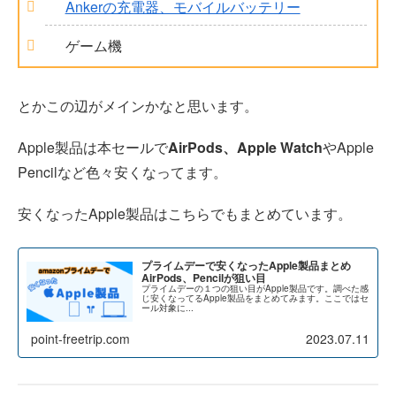
Ankerの充電器、モバイルバッテリー
ゲーム機
とかこの辺がメインかなと思います。
Apple製品は本セールで
AirPods、Apple Watch
やApple
Pencilなど色々安くなってます。
安くなったApple製品はこちらでもまとめています。
プライムデーで安くなったApple製品まとめ
AirPods、Pencilが狙い目
プライムデーの１つの狙い目がApple製品です。調べた感
じ安くなってるApple製品をまとめてみます。ここではセ
ール対象に...
point-freetrip.com
2023.07.11