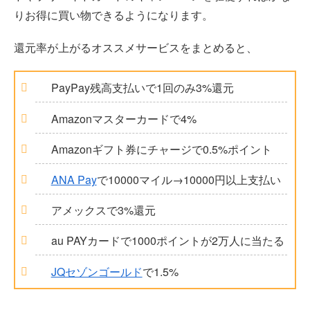
りお得に買い物できるようになります。
還元率が上がるオススメサービスをまとめると、
PayPay残高支払いで1回のみ3%還元
Amazonマスターカードで4%
Amazonギフト券にチャージで0.5%ポイント
ANA Pay
で10000マイル→10000円以上支払い
アメックスで3%還元
au PAYカードで1000ポイントが2万人に当たる
JQセゾンゴールド
で1.5%