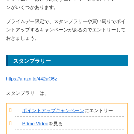
ンがいくつかあります。
プライムデー限定で、スタンプラリーや買い周りでポイ
ントアップするキャンペーンがあるのでエントリーして
おきましょう。
スタンプラリー
https://amzn.to/442aO5z
スタンプラリーは、
ポイントアップキャンペーン
にエントリー
P
r
i
m
e
V
i
d
e
o
を見る