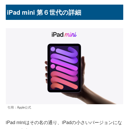
iPad mini 第６世代の詳細
引用：Apple公式
iPad miniはその名の通り、iPadの小さいバージョンにな