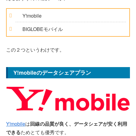
Y!mobile
BIGLOBEモバイル
この２つというわけです。
Y!mobileのデータシェアプラン
Y!mobile
は
回線の品質が良く、データシェアが安く利用
できる
ためとても優秀です。