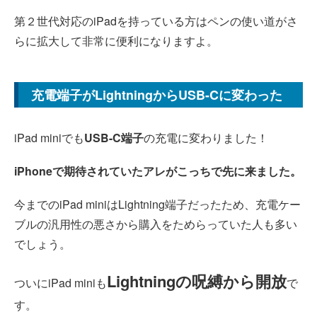
第２世代対応のiPadを持っている方はペンの使い道がさ
らに拡大して非常に便利になりますよ。
充電端子がLightningからUSB-Cに変わった
iPad miniでも
USB-C端子
の充電に変わりました！
iPhoneで期待されていたアレがこっちで先に来ました。
今までのiPad miniはLightning端子だったため、充電ケー
ブルの汎用性の悪さから購入をためらっていた人も多い
でしょう。
Lightningの呪縛から開放
ついにiPad miniも
で
す。