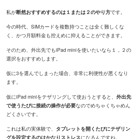
私が
断然おすすめするのは１または２のやり方
です。
今の時代、SIMカードを複数持つことは全く難しくな
く、かつ月額料金も控えめに抑えることができます。
そのため、外出先でもiPad miniを使いたいなら１，２の
選択をおすすめします。
仮に3を選んでしまった場合、非常に利便性が悪くなり
ます。
仮にiPad miniをテザリングして使おうとすると、
外出先
で使うたびに接続の操作が必要
なのでめちゃくちゃめん
どくさいです。
これは私の実体験で、
タブレットを開くたびにテザリン
グを設定するのはかなりストレス
になるんですね。