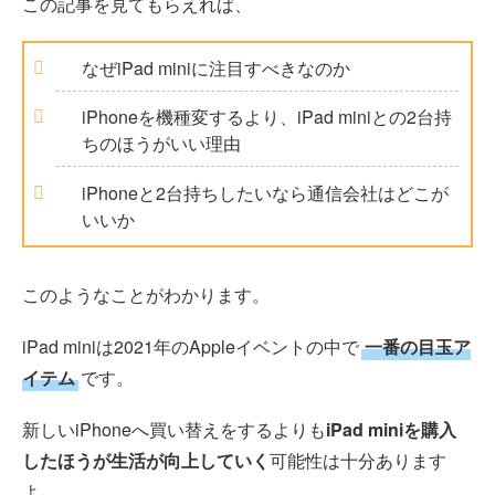
この記事を見てもらえれば、
なぜiPad miniに注目すべきなのか
iPhoneを機種変するより、iPad miniとの2台持
ちのほうがいい理由
iPhoneと2台持ちしたいなら通信会社はどこが
いいか
このようなことがわかります。
iPad miniは2021年のAppleイベントの中で
一番の目玉ア
イテム
です。
新しいiPhoneへ買い替えをするよりも
iPad miniを購入
したほうが生活が向上していく
可能性は十分あります
よ。