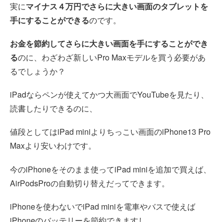
実に
マイナス４万円でさらに大きい画面のタブレットを
手にすることができる
のです。
お金を節約してさらに大きい画面を手にすることができ
る
のに、わざわざ新しいPro Maxモデルを買う必要があ
るでしょうか？
iPadならペンが使えてかつ大画面でYouTubeを見たり、
読書したりできるのに、
値段としてはiPad miniよりちっこい画面のiPhone13 Pro
Maxより安いわけです。
今のiPhoneをそのまま使ってiPad miniを追加で買えば、
AirPodsProの自動切り替えだってできます。
iPhoneを使わないでiPad miniを電車やバスで使えば
iPhoneのバッテリーを節約できますし、