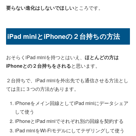
要らない進化はしないでほしい
ところです。
iPad miniとiPhoneの２台持ちの方法
おそらくiPad miniを持つとはいえ、
ほとんどの方は
iPhoneとの２台持ちをされる
と思います。
２台持ちで、iPad miniを外出先でも通信させる方法とし
ては主に３つの方法があります。
iPhoneをメイン回線としてiPad miniにデータシェア
して使う
iPhoneとiPad miniでそれぞれ別の回線を契約する
iPad miniをWi-Fiモデルにしてテザリングして使う