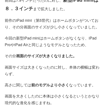
前回は7.9インチだったのに対し、
８．３インチ
まで拡大しました。
前作のiPad mini（第5世代）はホームボタンがついてお
り、その分画面のサイズが少し小さくなっていました。
今回の新型iPad miniはホームボタンがなくなり、iPad
ProやiPad Airと同じようなモデルとなったため、
その分
画面のサイズが大きくなりました。
画面サイズは大きくなったのに対し、本体の横幅は変わ
らず、
高さに関しては
前のモデルより小さく
なっています。
画面を大きくしたのに本体は小さくなるというとかなり
現代的な進化を感じますね。