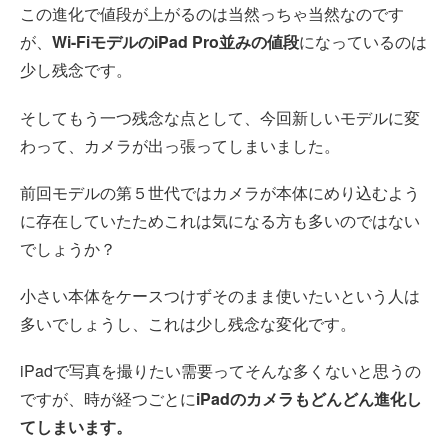
この進化で値段が上がるのは当然っちゃ当然なのです
が、
Wi-FiモデルのiPad Pro並みの値段
になっているのは
少し残念です。
そしてもう一つ残念な点として、今回新しいモデルに変
わって、カメラが出っ張ってしまいました。
前回モデルの第５世代ではカメラが本体にめり込むよう
に存在していたためこれは気になる方も多いのではない
でしょうか？
小さい本体をケースつけずそのまま使いたいという人は
多いでしょうし、これは少し残念な変化です。
iPadで写真を撮りたい需要ってそんな多くないと思うの
ですが、時が経つごとに
iPadのカメラもどんどん進化し
てしまいます。