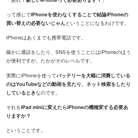
って感じで
iPhoneを使わなくすることで結論iPhoneの
買い替えの必要ないじゃん
ということになるわけです。
iPhoneはあくまでも携帯電話です。
確かに通話をしたり、SNSを使うことにはiPhoneのほう
が便利ですが、たかがそのレベルです。
実際にiPhoneを使って
バッテリーを大幅に消費している
のはYouTubeなどの動画を見たり、ネット検索をしたり
しているとき
なのです。
それを
iPad miniに変えたらiPhoneの機種変する必要あ
りますか？
ということです。