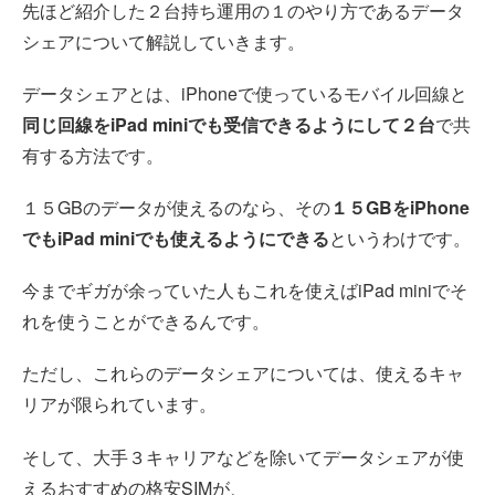
先ほど紹介した２台持ち運用の１のやり方であるデータ
シェアについて解説していきます。
データシェアとは、iPhoneで使っているモバイル回線と
同じ回線をiPad miniでも受信できるようにして２台
で共
有する方法です。
１５GBのデータが使えるのなら、その
１５GBをiPhone
でもiPad miniでも使えるようにできる
というわけです。
今までギガが余っていた人もこれを使えばiPad miniでそ
れを使うことができるんです。
ただし、これらのデータシェアについては、使えるキャ
リアが限られています。
そして、大手３キャリアなどを除いてデータシェアが使
えるおすすめの格安SIMが、