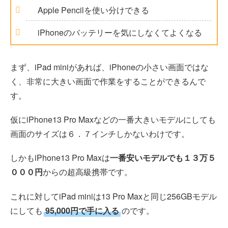
Apple Pencilを使い分けできる
iPhoneのバッテリーを気にしなくてよくなる
まず、iPad miniがあれば、iPhoneの小さい画面ではな
く、非常に大きい画面で作業をすることができるんで
す。
仮にiPhone13 Pro Maxなどの一番大きいモデルにしても
画面のサイズは６．７インチしかないわけです。
しかもiPhone13 Pro Maxは
一番安いモデルでも１３万５
０００円
からの超高級携帯です。
これに対してiPad miniは13 Pro Maxと同じ256GBモデル
にしても
95,000円で手に入る
のです。