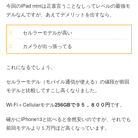
今回のiPad miniは正直言うことなしってレベルの最強モ
デルなんですが、あえてデメリットを出すなら、
セルラーモデルが高い
カメラが出っ張ってる
これになるでしょう。
セルラーモデル（モバイル通信が使える）の値段が前回
モデルと比較してすこし高くなりました。
Wi-Fi＋Cellularモデル
256GBで９５，８００円
です。
確かにiPhone13と比べると全然安いのですが、それでも
前回モデルより１万円ほど高くなっています。