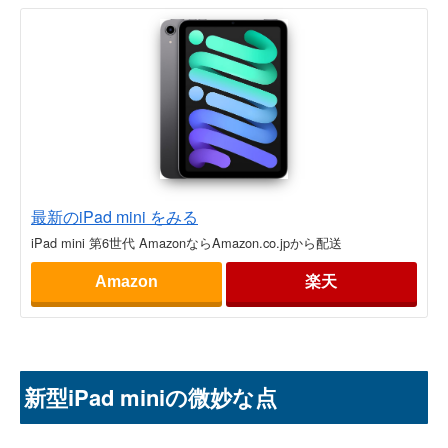
最新のiPad mini をみる
iPad mini 第6世代 AmazonならAmazon.co.jpから配送
Amazon
楽天
新型iPad miniの微妙な点