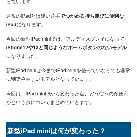
っています。
通常のiPadとは違い
片手でつかめる持ち運びに便利な
iPad
になります。
今回の新型iPad miniでは、フルディスプレイになって
iPhone12や13と同じようなホームボタンのないモデル
になりました。
新型iPad miniは今までiPad miniを使っていなくても非常
に馴染みやすいモデルとなっています。
今回は、iPad mini 5から変わった点、どう使うのが便利
かという点についてまとめていきます。
新型iPad miniは何が変わった？