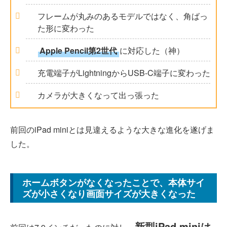
フレームが丸みのあるモデルではなく、角ばっ
た形に変わった
Apple Pencil第2世代
に対応した（神）
充電端子がLightningからUSB-C端子に変わった
カメラが大きくなって出っ張った
前回のiPad miniとは見違えるような大きな進化を遂げま
した。
ホームボタンがなくなったことで、本体サイ
ズが小さくなり画面サイズが大きくなった
新型iPad miniは