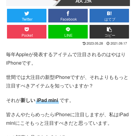
Twitter
Facebook
はてブ
Pocket
LINE
コピー
2023.05.28
2021.09.17
毎年Appleが発表するアイテムで注目されるのはやはり
iPhoneです。
世間では大注目の新型iPhoneですが、それよりももっと
注目すべきアイテムを知っていますか？
それが
新しい
iPad mini
です。
皆さんやたらめったらiPhoneに注目しますが、私はiPad
miniにこそもっと注目すべきだと思っています。