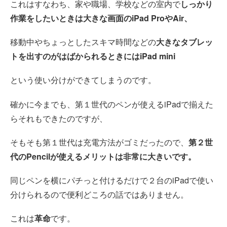
これはすなわち、家や職場、学校などの室内で
しっかり
作業をしたいときは大きな画面のiPad ProやAir、
移動中やちょっとしたスキマ時間などの
大きなタブレッ
トを出すのがはばかられるときにはiPad mini
という使い分けができてしまうのです。
確かに今までも、第１世代のペンが使えるiPadで揃えた
らそれもできたのですが、
そもそも第１世代は充電方法がゴミだったので、
第２世
代のPencilが使えるメリットは非常に大きいです。
同じペンを横にパチっと付けるだけで２台のiPadで使い
分けられるので便利どころの話ではありません。
これは
革命
です。