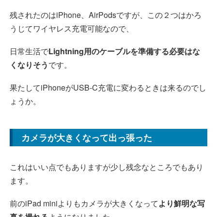
残されたのはiPhone、AirPodsですが、この２つはかろ
うじてワイヤレス充電可能なので、
日常生活で
Lightning用のケーブルを準備する必要はな
くなりそう
です。
果たしてiPhoneがUSB-C充電に変わるときは来るのでし
ょうか。
カメラが大きくなって出っ張った
これはいい点でもありますが少し残念なところでもあり
ます。
前のiPad miniよりもカメラが大きくなって
より鮮明な写
真を撮れる
ようになりました。