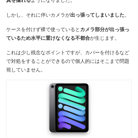
しかし、それに伴いカメラが
出っ張ってしまいました
。
ケースを付けず裸で使っていると
カメラ部分が出っ張っ
ているため水平に置けなくなる不都合
が生じます。
これは少し残念なポイントですが、カバーを付けるなど
で対処をすることができるので個人的にはそこまで問題
視していません。