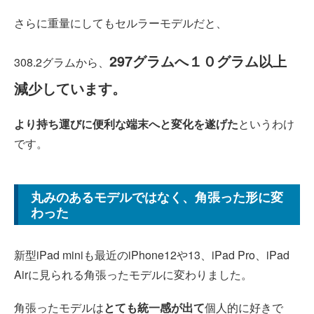
さらに重量にしてもセルラーモデルだと、
297グラムへ１０グラム以上
308.2グラムから、
減少しています。
より持ち運びに便利な端末へと変化を遂げた
というわけ
です。
丸みのあるモデルではなく、角張った形に変
わった
新型iPad miniも最近のiPhone12や13、iPad Pro、iPad
Airに見られる角張ったモデルに変わりました。
角張ったモデルは
とても統一感が出て
個人的に好きで