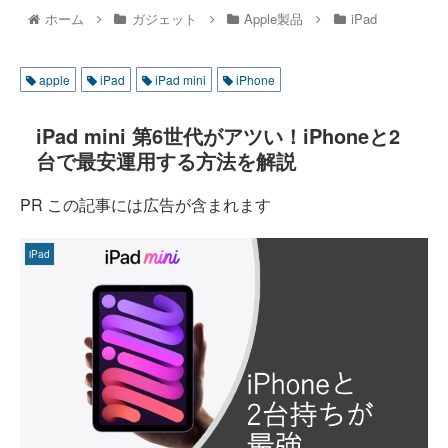
ホーム
ガジェット
Apple製品
iPad
apple
iPad
iPad mini
iPhone
iPad mini 第6世代がアツい！iPhoneと2
台で最安運用する方法を解説
PR この記事には広告が含まれます
iPad