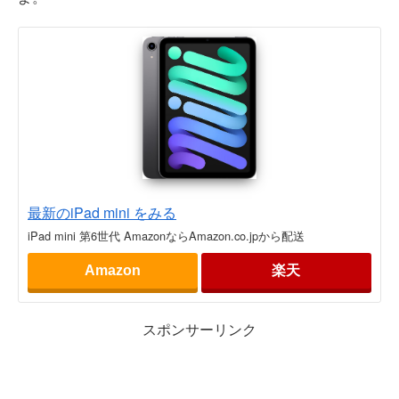
最新のiPad mini をみる
iPad mini 第6世代 AmazonならAmazon.co.jpから配送
Amazon
楽天
スポンサーリンク