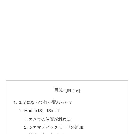
目次
１３になって何が変わった？
iPhone13、13mini
カメラの位置が斜めに
シネマティックモードの追加