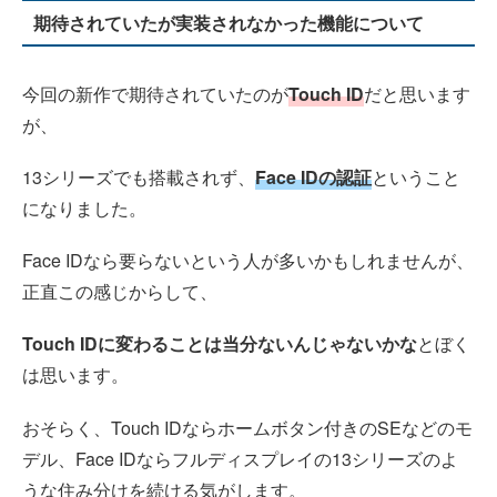
期待されていたが実装されなかった機能について
今回の新作で期待されていたのが
Touch ID
だと思います
が、
13シリーズでも搭載されず、
Face IDの認証
ということ
になりました。
Face IDなら要らないという人が多いかもしれませんが、
正直この感じからして、
Touch IDに変わることは当分ないんじゃないかな
とぼく
は思います。
おそらく、Touch IDならホームボタン付きのSEなどのモ
デル、Face IDならフルディスプレイの13シリーズのよ
うな住み分けを続ける気がします。