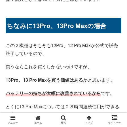
ちなみに13Pro、13Pro Maxの場合
この２機種はそもそも12Pro、12 Pro Maxが公式で販売
終了しているので、
買うならこれを買うしかないわけですが、
13Pro、13 Pro Maxを買う価値はある
かと思います。
バッテリーの持ちが大幅に改善されているから
です。
とくに13 Pro Maxについては２８時間連続使用ができる
と書かれているため、
メニュー
ホーム
検索
トップ
サイドバー