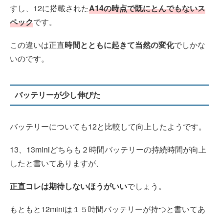
すし、12に搭載された
A14の時点で既にとんでもないス
ペック
です。
この違いは正直
時間とともに起きて当然の変化
でしかな
いのです。
バッテリーが少し伸びた
バッテリーについても12と比較して向上したようです。
13、13miniどちらも２時間バッテリーの持続時間が向上
したと書いてありますが、
正直コレは期待しないほうがいい
でしょう。
もともと12miniは１５時間バッテリーが持つと書いてあ