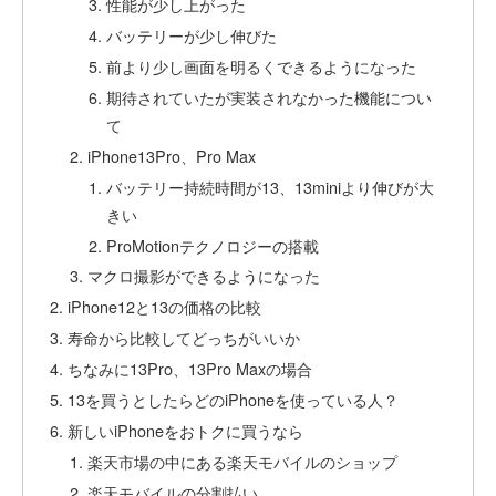
性能が少し上がった
バッテリーが少し伸びた
前より少し画面を明るくできるようになった
期待されていたが実装されなかった機能につい
て
iPhone13Pro、Pro Max
バッテリー持続時間が13、13miniより伸びが大
きい
ProMotionテクノロジーの搭載
マクロ撮影ができるようになった
iPhone12と13の価格の比較
寿命から比較してどっちがいいか
ちなみに13Pro、13Pro Maxの場合
13を買うとしたらどのiPhoneを使っている人？
新しいiPhoneをおトクに買うなら
楽天市場の中にある楽天モバイルのショップ
楽天モバイルの分割払い