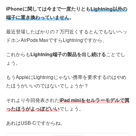
iPhoneに関しては今まで一度たりとも
Lightning以外の
端子に置き換わっていません
。
最近登場したばかりの７万円近くするとんでもないヘッ
ドホンAirPods MaxですらLightningですから、
これからも
Lightning端子の製品を出し続ける
ことでし
ょう。
もうAppleにLightningじゃない携帯を要求するのはやめ
たほうがいいのではないでしょうか？
それより今回発表された
iPad miniをセルラーモデルで買
ったほうがよっぽどいい
でしょう。
あれはUSB-Cですからね。