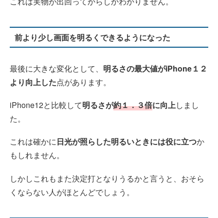
これは実物が出回ってからしかわかりません。
前より少し画面を明るくできるようになった
最後に大きな変化として、
明るさの最大値がiPhone１２
より向上した
点があります。
iPhone12と比較して
明るさが
約１．３倍
に向上
しまし
た。
これは確かに
日光が照らした明るいときには役に立つ
か
もしれません。
しかしこれもまた決定打となりうるかと言うと、おそら
くならない人がほとんどでしょう。