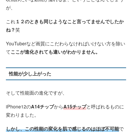
が、
これ
１２のときも同じようなこと言ってませんでしたか
ね？
笑
YouTuberなど画質にこだわらなければいけない方を除い
て
ここが進化されても違いがわかりません。
性能が少し上がった
そして性能面の進化ですが、
iPhone12の
A14チップ
から
A15チップ
と呼ばれるものに
変わりました。
しかし、この性能の変化を肌で感じるのはほぼ不可能
で