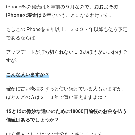
iPhone6sの発売は６年前の９月なので、
おおよその
iPhoneの寿命は６年
ということになるわけです。
もしこのiPhoneを６年以上、２０２７年以降も使う予定
であるならば、
アップデートが打ち切られない１３のほうがいいわけで
すが、
こんな人いますか？
確かに古い機種をずっと使い続けている人もいますが、
ほとんどの方は２，３年で買い替えますよね？
12と13の微妙な違いのために10000円前後のお金を払う
価値はあるでしょうか？
ぼく個人としては12で十分だと感じています。