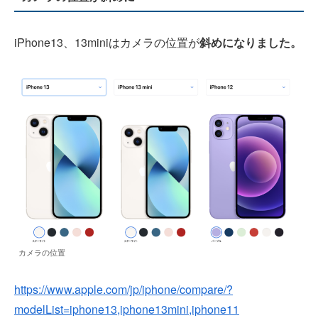
iPhone13、13miniはカメラの位置が
斜めになりました。
カメラの位置
https://www.apple.com/jp/iphone/compare/?
modelList=iphone13,iphone13mini,iphone11