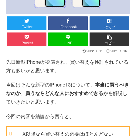
Twitter
Facebook
はてブ
Pocket
LINE
コピー
2022.03.11
2021.09.16
先日新型iPhoneが発表され、買い替えを検討されている
方も多いかと思います。
今回はそんな新型のiPhone13について、
本当に買うべき
なのか
、
買うならどんな人におすすめできるか
を解説し
ていきたいと思います。
今回の内容を結論から言うと、
X以降なら買い替えの必要はほとんどない