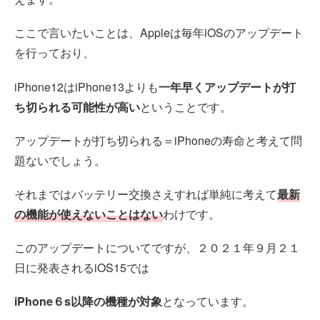
ここで言いたいことは、Appleは毎年iOSのアップデート
を行っており、
iPhone12はiPhone13よりも
一年早くアップデートが打
ち切られる可能性が高い
ということです。
アップデートが打ち切られる＝iPhoneの寿命と考えて問
題ないでしょう。
それまではバッテリー交換さえすれば単純に考えて
最新
の機能が使えないことはない
わけです。
このアップデートについてですが、２０２１年９月２１
日に発表されるiOS15では
iPhone６s以降の機種が対象
となっています。