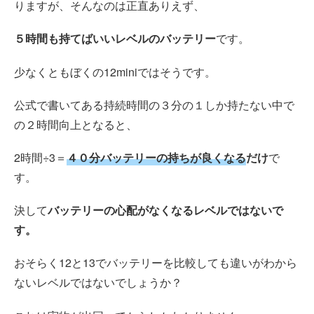
りますが、そんなのは正直ありえず、
５時間も持てばいいレベルのバッテリー
です。
少なくともぼくの12miniではそうです。
公式で書いてある持続時間の３分の１しか持たない中で
の２時間向上となると、
2時間÷3＝
４０分バッテリーの持ちが良くなる
だけ
で
す。
決して
バッテリーの心配がなくなるレベルではないで
す。
おそらく12と13でバッテリーを比較しても違いがわから
ないレベルではないでしょうか？