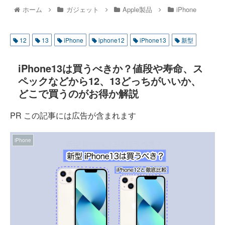
ホーム
ガジェット
Apple製品
iPhone
12
13
iPhone
iphone12
iPhone13
新型
iPhone13は買うべきか？値段や寿命、ス
ペックなどから12、13どっちがいいか、
どこで買うのがお得か解説
PR この記事には広告が含まれます
iPhone