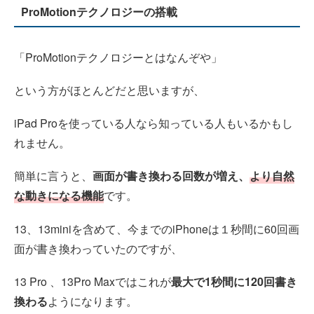
ProMotionテクノロジーの搭載
「ProMotionテクノロジーとはなんぞや」
という方がほとんどだと思いますが、
iPad Proを使っている人なら知っている人もいるかもし
れません。
簡単に言うと、
画面が書き換わる回数が増え、
より自然
な動きになる機能
です。
13、13miniを含めて、今までのiPhoneは１秒間に60回画
面が書き換わっていたのですが、
13 Pro 、13Pro Maxではこれが
最大で1秒間に120回書き
換わる
ようになります。