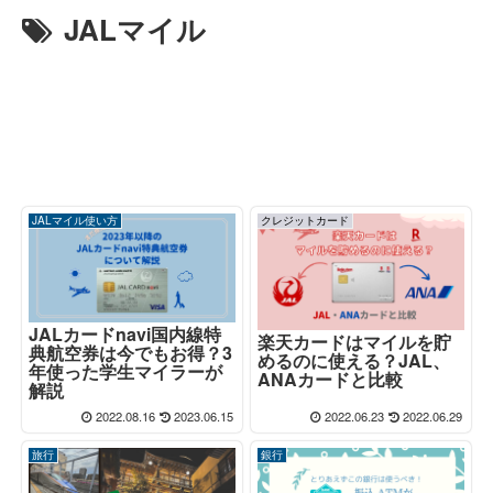
JALマイル
JALマイル使い方
クレジットカード
JALカードnavi国内線特
楽天カードはマイルを貯
典航空券は今でもお得？3
めるのに使える？JAL、
年使った学生マイラーが
ANAカードと比較
解説
2022.08.16
2023.06.15
2022.06.23
2022.06.29
旅行
銀行