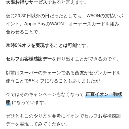
大限お得なサービス
であると言えます。
仮に20,30日以外の日だったとしても、WAONの支払いポ
イント、Apple PayのWAON、オーナーズカードを組み
合わせることで、
常時5%オフを実現することは可能
です。
セルフお客様感謝デー
を作り出すことができるのです。
以前はスーパーのチェーンである西友がセゾンカードを
使うことで5%オフになることもありましたが、
今ではそのキャンペーンもなくなって
正直イオン一強状
態
になっています。
ぜひともこのやり方を参考にイオンでセルフお客様感謝
デーを実現してみてください。