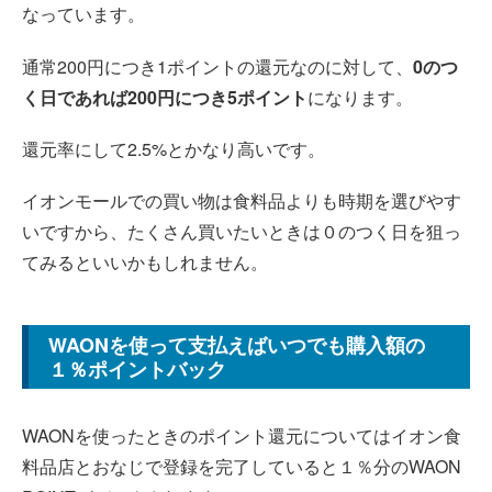
なっています。
通常200円につき1ポイントの還元なのに対して、
0のつ
く日であれば200円につき5ポイント
になります。
還元率にして2.5%とかなり高いです。
イオンモールでの買い物は食料品よりも時期を選びやす
いですから、たくさん買いたいときは０のつく日を狙っ
てみるといいかもしれません。
WAONを使って支払えばいつでも購入額の
１％ポイントバック
WAONを使ったときのポイント還元についてはイオン食
料品店とおなじで登録を完了していると１％分のWAON