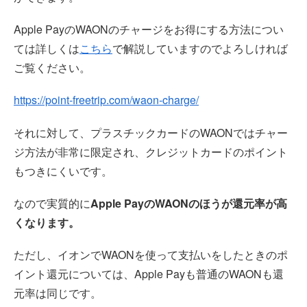
Apple PayのWAONのチャージをお得にする方法につい
ては詳しくは
こちら
で解説していますのでよろしければ
ご覧ください。
https://point-freetrip.com/waon-charge/
それに対して、プラスチックカードのWAONではチャー
ジ方法が非常に限定され、クレジットカードのポイント
もつきにくいです。
なので実質的に
Apple PayのWAONのほうが還元率が高
くなります。
ただし、イオンでWAONを使って支払いをしたときのポ
イント還元については、Apple Payも普通のWAONも還
元率は同じです。