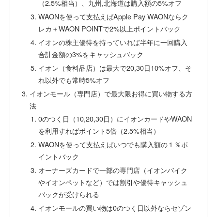
（2.5%相当）、九州,北海道は購入額の5%オフ
WAONを使って支払えばApple Pay WAONならク
レカ＋WAON POINTで2%以上ポイントバック
イオンの株主優待を持っていれば半年に一回購入
合計金額の3%をキャッシュバック
イオン（食料品店）は最大で20,30日10%オフ、そ
れ以外でも常時5%オフ
イオンモール（専門店）で最大限お得に買い物する方
法
0のつく日（10,20,30日）にイオンカードやWAON
を利用すればポイント5倍（2.5%相当）
WAONを使って支払えばいつでも購入額の１％ポ
イントバック
オーナーズカードで一部の専門店（イオンバイク
やイオンペットなど）では割引や優待キャッシュ
バックが受けられる
イオンモールの買い物は0のつく日以外ならセゾン