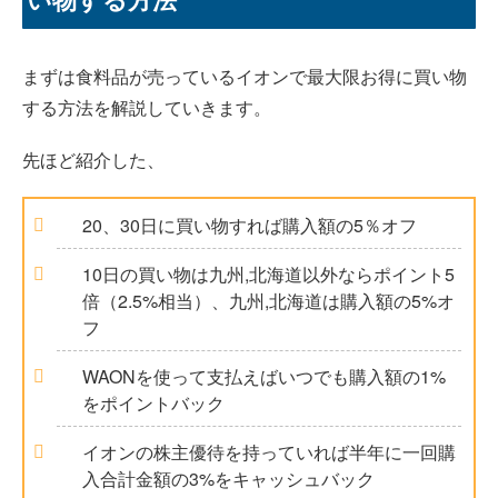
まずは食料品が売っているイオンで最大限お得に買い物
する方法を解説していきます。
先ほど紹介した、
20、30日に買い物すれば購入額の5％オフ
10日の買い物は九州,北海道以外ならポイント5
倍（2.5%相当）、九州,北海道は購入額の5%オ
フ
WAONを使って支払えばいつでも購入額の1%
をポイントバック
イオンの株主優待を持っていれば半年に一回購
入合計金額の3%をキャッシュバック