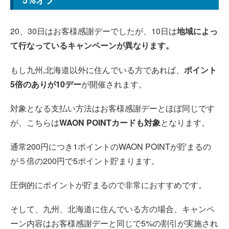
5%オフ
20、30日はお客様感謝デーでしたが、10日は
地域によっ
て行なっているキャンペーンが異なります。
もし九州,北海道以外に住んでいる方であれば、
ポイント
5倍のありが10デー
が開催されます。
対象となる支払い方法はお客様感謝デーとほぼ同じです
が、こちらは
WAON POINTカードも対象
となります。
通常200円につき1ポイントのWAON POINTが貯まるの
が５倍の200円で5ポイント貯まります。
圧倒的にポイントが貯まるので非常におすすめです。
そして、九州、北海道に住んでいる方の場合、キャンペ
ーン内容はお客様感謝デーと同じで5%の割引が実施され