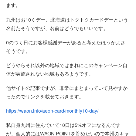
ます。
九州はお10くデー、北海道はトクトクカードデーという
名前だそうですが、名前はどうでもいいです。
0のつく日にお客様感謝デーがあると考えたほうがよさ
そうです。
どうやらそれ以外の地域ではまれにこのキャンペーン自
体が実施されない地域もあるようです。
他サイトの記事ですが、非常にまとまっていて見やすか
ったのでリンクを載せておきます。
https://waon.info/aeon-card/monthly10-day/
私自身九州に住んでいて10日は5%オフになるんです
が、個人的にはWAON POINTを貯めたいので本州のキャ