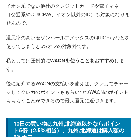
イオン系でない他社のクレジットカードや電子マネー
（交通系やQUICPay、イオン以外のiD）も対象になりま
せんので、
還元率の高いセゾンパールアメックスのQUICPayなどを
使ってしまうと5%オフの対象外です。
私としては圧倒的に
WAONを使うことをおすすめ
しま
す。
後に紹介するWAONの支払いを使えば、クレカでチャー
ジしてクレカのポイントももらいつつWAONのポイント
ももらうことができるので最大還元に近づきます。
10日の買い物は九州,北海道以外ならポイン
ト5倍（2.5%相当）、九州,北海道は購入額の