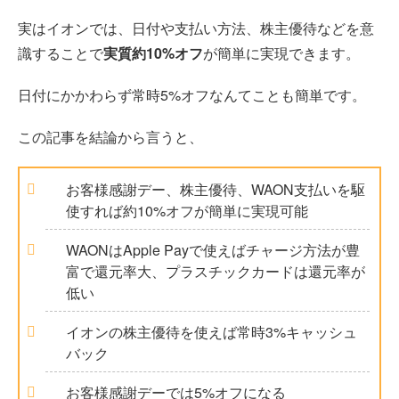
実はイオンでは、日付や支払い方法、株主優待などを意
識することで
実質約10%オフ
が簡単に実現できます。
日付にかかわらず常時5%オフなんてことも簡単です。
この記事を結論から言うと、
お客様感謝デー、株主優待、WAON支払いを駆
使すれば約10%オフが簡単に実現可能
WAONはApple Payで使えばチャージ方法が豊
富で還元率大、プラスチックカードは還元率が
低い
イオンの株主優待を使えば常時3%キャッシュ
バック
お客様感謝デーでは5%オフになる