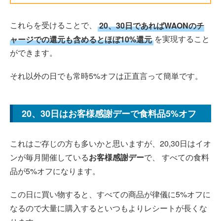
これらを受けることで、
20、30日であればWAONのチ
ャージでの還元も含めるとほぼ10%還元
を実現すること
ができます。
それ以外の日でも常時5%オフは正直言って簡単です。
20、30日はお客様感謝デーで食料品5%オフ
これはご存じの方も多いかと思いますが、20,30日はイオ
ンが毎月開催している
お客様感謝デー
で、 すべての食料
品が5%オフになります。
この日に買い物すると、すべての商品が律儀に5%オフに
なるので大量に購入するといつもよりレシートが長くな