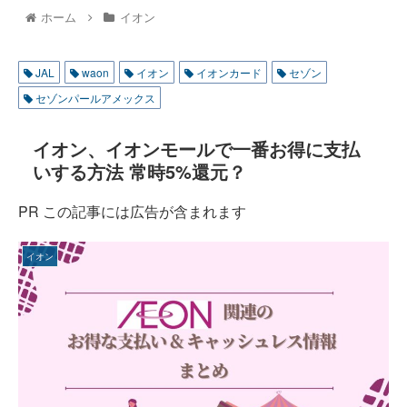
ホーム
イオン
JAL
waon
イオン
イオンカード
セゾン
セゾンパールアメックス
イオン、イオンモールで一番お得に支払
いする方法 常時5%還元？
PR この記事には広告が含まれます
イオン