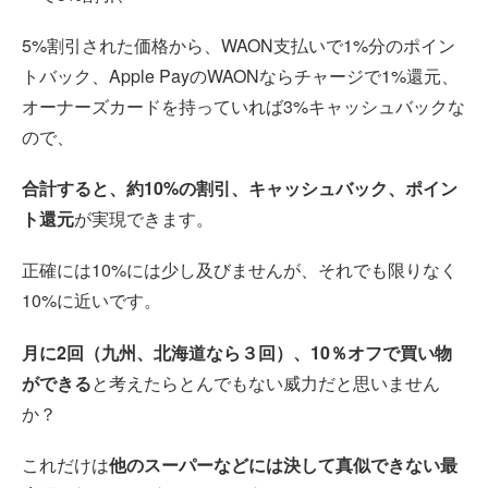
5%割引された価格から、WAON支払いで1%分のポイン
トバック、Apple PayのWAONならチャージで1%還元、
オーナーズカードを持っていれば3%キャッシュバックな
ので、
合計すると、約10%の割引、キャッシュバック、ポイン
ト還元
が実現できます。
正確には10%には少し及びませんが、それでも限りなく
10%に近いです。
月に2回（九州、北海道なら３回）、10％オフで買い物
ができる
と考えたらとんでもない威力だと思いません
か？
これだけは
他のスーパーなどには決して真似できない最