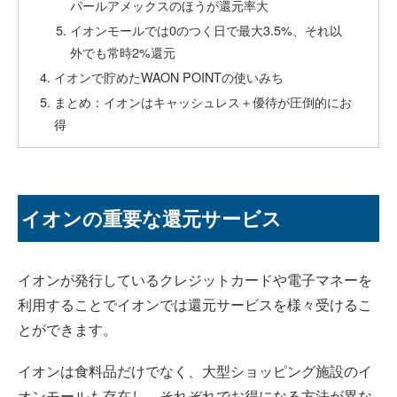
パールアメックスのほうが還元率大
イオンモールでは0のつく日で最大3.5%、それ以
外でも常時2%還元
イオンで貯めたWAON POINTの使いみち
まとめ：イオンはキャッシュレス＋優待が圧倒的にお
得
イオンの重要な還元サービス
イオンが発行しているクレジットカードや電子マネーを
利用することでイオンでは還元サービスを様々受けるこ
とができます。
イオンは食料品だけでなく、大型ショッピング施設のイ
オンモールも存在し、それぞれでお得になる方法が異な